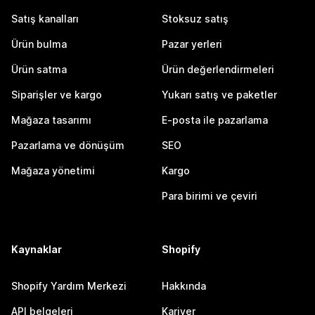
Satış kanalları
Stoksuz satış
Ürün bulma
Pazar yerleri
Ürün satma
Ürün değerlendirmeleri
Siparişler ve kargo
Yukarı satış ve paketler
Mağaza tasarımı
E-posta ile pazarlama
Pazarlama ve dönüşüm
SEO
Mağaza yönetimi
Kargo
Para birimi ve çeviri
Kaynaklar
Shopify
Shopify Yardım Merkezi
Hakkında
API belgeleri
Kariyer