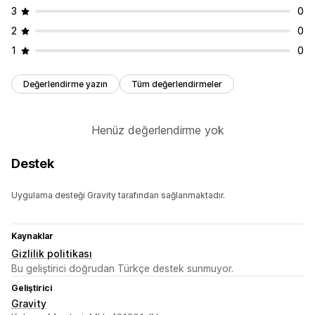
3
0
2
0
1
0
Değerlendirme yazın
Tüm değerlendirmeler
Henüz değerlendirme yok
Destek
Uygulama desteği Gravity tarafından sağlanmaktadır.
Kaynaklar
Gizlilik politikası
Bu geliştirici doğrudan Türkçe destek sunmuyor.
Geliştirici
Gravity