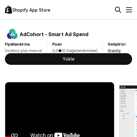
Shopify App Store
AdCohort ‑ Smart Ad Spend
Fiyatlandırma
Puan
Geliştirici
Ücretsiz plan mevcut
0,0
(0 Değerlendirmeler)
Gravity
Yükle