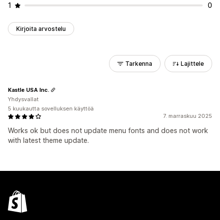
1
0
Kirjoita arvostelu
Tarkenna
Lajittele
Kastle USA Inc.
Yhdysvallat
5 kuukautta sovelluksen käyttöä
7. marraskuu 2025
Works ok but does not update menu fonts and does not work
with latest theme update.