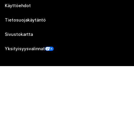
Käyttöehdot
Tietosuojakäytäntö
Sivustokartta
Yksityisyysvalinnat