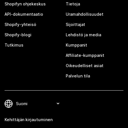
Shopifyn ohjekeskus
Tietoja
API-dokumentaatio
Uramahdollisuudet
Shopify-yhteisö
Sijoittajat
Shopify-blogi
Lehdistö ja media
Tutkimus
Kumppanit
Affiliate-kumppanit
Oikeudelliset asiat
Palvelun tila
Kehittäjän kirjautuminen