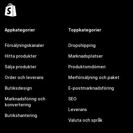
Appkategorier
Toppkategorier
Försäljningskanaler
Dropshipping
Hitta produkter
Marknadsplatser
Sälja produkter
Produktomdömen
Order och leverans
Merförsäljning och paket
Butiksdesign
E-postmarknadsföring
Marknadsföring och
SEO
konvertering
Leverans
Butikshantering
Valuta och språk