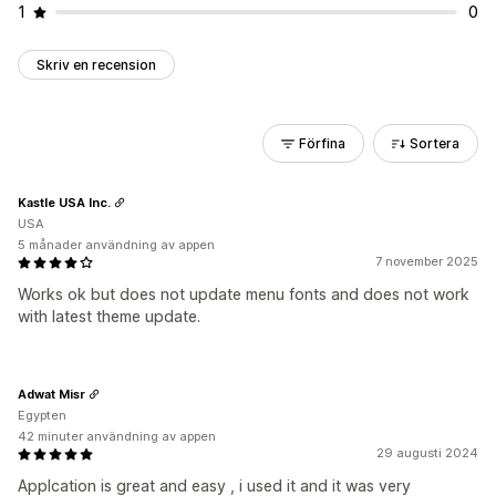
1
0
Skriv en recension
Förfina
Sortera
Kastle USA Inc.
USA
5 månader användning av appen
7 november 2025
Works ok but does not update menu fonts and does not work
with latest theme update.
Adwat Misr
Egypten
42 minuter användning av appen
29 augusti 2024
Applcation is great and easy , i used it and it was very