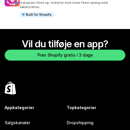
373 anmeldelser i alt
Instagram-feed og -historier med Insta Feed-opslag med
købsfunktion
Built for Shopify
Vil du tilføje en app?
Prøv Shopify gratis i 3 dage
Appkategorier
Topkategorier
Salgskanaler
Dropshipping