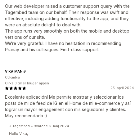
Our web developer raised a customer support query with the
Tagembed team on our behalf. Their response was swift and
effective, including adding functionality to the app, and they
were an absolute delight to deal with.
The app runs very smoothly on both the mobile and desktop
versions of our site.
We're very grateful. I have no hesitation in recommending
Pranay and his colleagues. First-class support.
VIKA MAN
Colombia
Cirka 3 timer bruger appen
25. april 2024
Excelente aplicación! Me permite mostrar y seleccionar los
posts de mi de feed de IG en el Home de mi e-commerce y así
lograr un mayor engagement con mis seguidores y clientes.
Muy recomendada :)
⭐ Tagembed ⭐ svarede 6. maj 2024
Hello Vika,