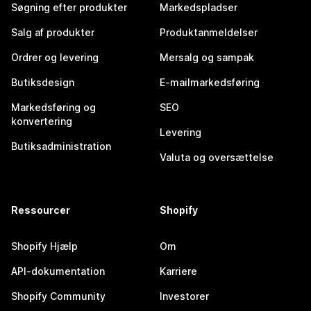
Søgning efter produkter
Markedspladser
Salg af produkter
Produktanmeldelser
Ordrer og levering
Mersalg og sampak
Butiksdesign
E-mailmarkedsføring
Markedsføring og
SEO
konvertering
Levering
Butiksadministration
Valuta og oversættelse
Ressourcer
Shopify
Shopify Hjælp
Om
API-dokumentation
Karriere
Shopify Community
Investorer