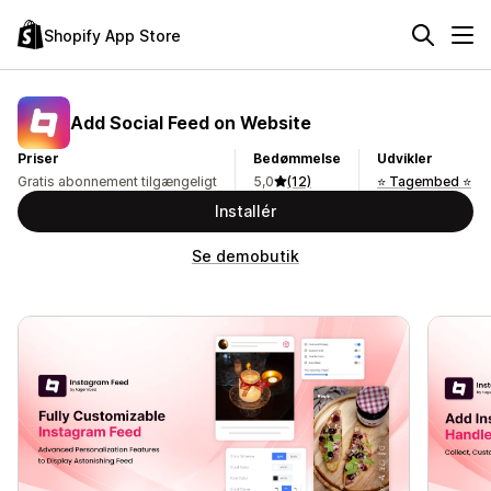
Shopify App Store
Add Social Feed on Website
Priser
Bedømmelse
Udvikler
Gratis abonnement tilgængeligt
5,0
(12)
⭐ Tagembed ⭐
Installér
Se demobutik