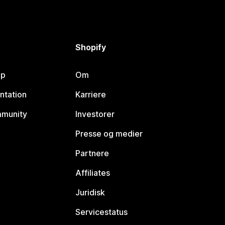
Shopify
lp
Om
ntation
Karriere
mmunity
Investorer
Presse og medier
Partnere
Affiliates
Juridisk
Servicestatus