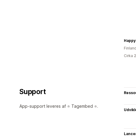
Happy
Finlan
Cirka 
Support
Resso
App-support leveres af ⭐ Tagembed ⭐.
Udvikl
Lance