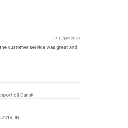
13. august 2024
the customer service was great and
upport på Dansk.
02019, IN