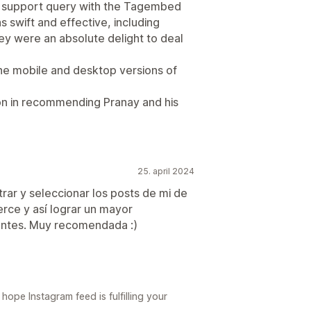
 support query with the Tagembed
 swift and effective, including
hey were an absolute delight to deal
he mobile and desktop versions of
ion in recommending Pranay and his
25. april 2024
rar y seleccionar los posts de mi de
ce y así lograr un mayor
entes. Muy recomendada :)
ope Instagram feed is fulfilling your