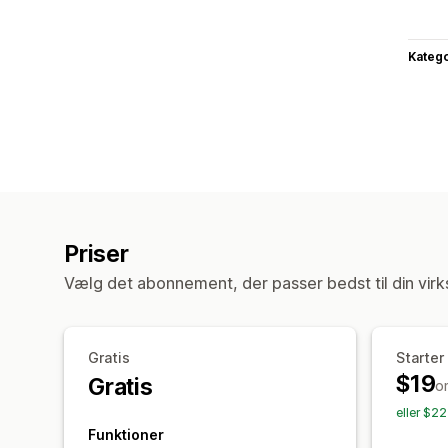
Katego
Priser
Vælg det abonnement, der passer bedst til din vir
Gratis
Starter
$19
Gratis
o
eller $2
Funktioner