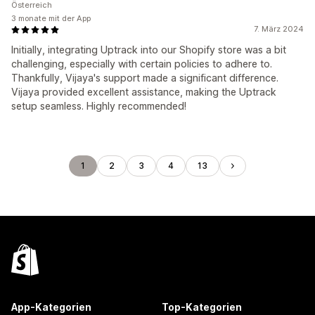
Österreich
3 monate mit der App
7. März 2024
Initially, integrating Uptrack into our Shopify store was a bit
challenging, especially with certain policies to adhere to.
Thankfully, Vijaya's support made a significant difference.
Vijaya provided excellent assistance, making the Uptrack
setup seamless. Highly recommended!
1
2
3
4
13
App-Kategorien
Top-Kategorien