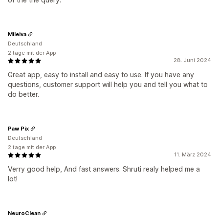
Mileiva
Deutschland
2 tage mit der App
28. Juni 2024
Great app, easy to install and easy to use. If you have any
questions, customer support will help you and tell you what to
do better.
Paw Pix
Deutschland
2 tage mit der App
11. März 2024
Verry good help, And fast answers. Shruti realy helped me a
lot!
NeuroClean