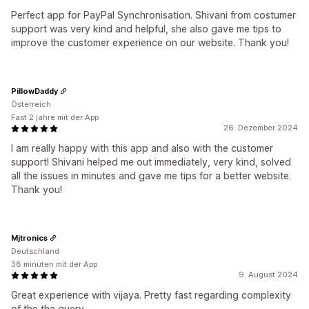
Perfect app for PayPal Synchronisation. Shivani from costumer
support was very kind and helpful, she also gave me tips to
improve the customer experience on our website. Thank you!
PillowDaddy
Österreich
Fast 2 jahre mit der App
26. Dezember 2024
I am really happy with this app and also with the customer
support! Shivani helped me out immediately, very kind, solved
all the issues in minutes and gave me tips for a better website.
Thank you!
Mjtronics
Deutschland
38 minuten mit der App
9. August 2024
Great experience with vijaya. Pretty fast regarding complexity
of the the query.