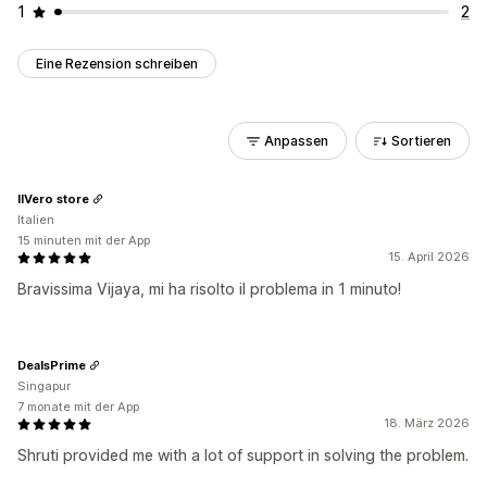
1
2
Eine Rezension schreiben
Anpassen
Sortieren
IlVero store
Italien
15 minuten mit der App
15. April 2026
Bravissima Vijaya, mi ha risolto il problema in 1 minuto!
DealsPrime
Singapur
7 monate mit der App
18. März 2026
Shruti provided me with a lot of support in solving the problem.