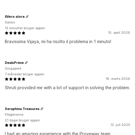
IlVero store
Italien
15 minutter bruger appen
15. april 2026
Bravissima Vijaya, mi ha risolto il problema in 1 minuto!
DealsPrime
Singapore
7 måneder bruger appen
18. marts 2026
Shruti provided me with a lot of support in solving the problem.
Seraphina Treasures
Filippinerne
21 dage bruger appen
12. juli 2025
I had an amazing experience with the Proveway team,