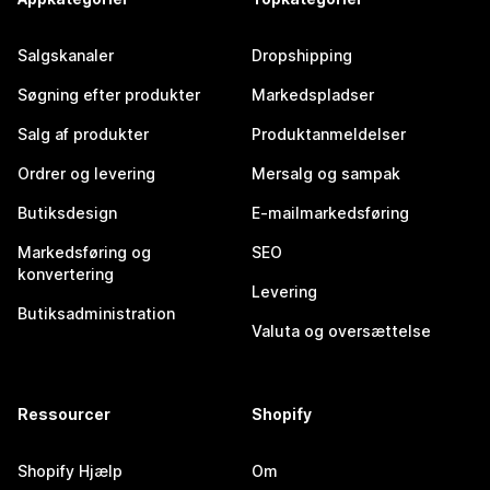
Salgskanaler
Dropshipping
Søgning efter produkter
Markedspladser
Salg af produkter
Produktanmeldelser
Ordrer og levering
Mersalg og sampak
Butiksdesign
E-mailmarkedsføring
Markedsføring og
SEO
konvertering
Levering
Butiksadministration
Valuta og oversættelse
Ressourcer
Shopify
Shopify Hjælp
Om