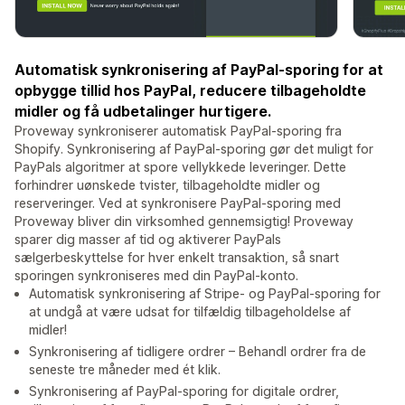
Automatisk synkronisering af PayPal-sporing for at
opbygge tillid hos PayPal, reducere tilbageholdte
midler og få udbetalinger hurtigere.
Proveway synkroniserer automatisk PayPal-sporing fra
Shopify. Synkronisering af PayPal-sporing gør det muligt for
PayPals algoritmer at spore vellykkede leveringer. Dette
forhindrer uønskede tvister, tilbageholdte midler og
reserveringer. Ved at synkronisere PayPal-sporing med
Proveway bliver din virksomhed gennemsigtig! Proveway
sparer dig masser af tid og aktiverer PayPals
sælgerbeskyttelse for hver enkelt transaktion, så snart
sporingen synkroniseres med din PayPal-konto.
Automatisk synkronisering af Stripe- og PayPal-sporing for
at undgå at være udsat for tilfældig tilbageholdelse af
midler!
Synkronisering af tidligere ordrer – Behandl ordrer fra de
seneste tre måneder med ét klik.
Synkronisering af PayPal-sporing for digitale ordrer,