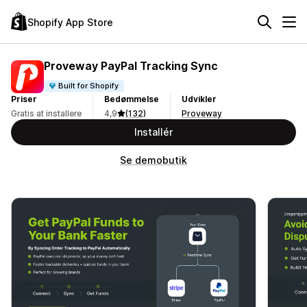
Shopify App Store
Proveway PayPal Tracking Sync
Built for Shopify
Priser
Bedømmelse
Udvikler
Gratis at installere
4,9
(132)
Proveway
Installér
Se demobutik