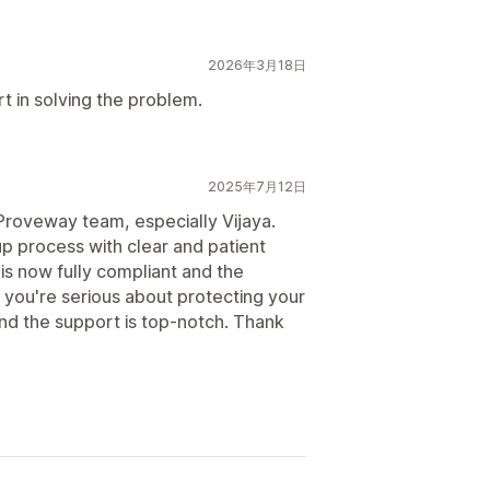
2026年3月18日
rt in solving the problem.
2025年7月12日
Proveway team, especially Vijaya.
p process with clear and patient
is now fully compliant and the
f you're serious about protecting your
and the support is top-notch. Thank