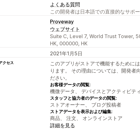
よくある質問
この開発者は日本語での直接的なサポー
Proveway
ウェブサイト
Suite C, Level 7, World Trust Tower, 5
HK, 000000, HK
2021年1月5日
アクセス
このアプリがストアで機能するためには
ります。 その理由については、開発者
ださい。
お客様データの閲覧:
機微データ、 デバイスとアクティビテ
スタッフと協力者のデータの閲覧:
ストアオーナー、 ブログ投稿者
ストアデータを表示および編集:
商品、 注文、 オンラインストア
詳細を見る