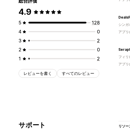
総合評価
4.9
Deals
5
128
シンガ
4
0
アプリ
3
2
2
0
Serap
フィリ
1
2
アプリ
レビューを書く
すべてのレビュー
サポート
リソー