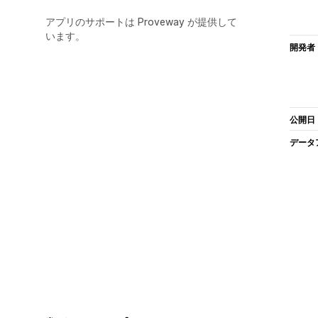
アプリのサポートは Proveway が提供して
います。
開発者
公開日
データ