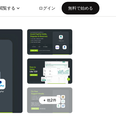
閲覧する
ログイン
無料で始める
+ 他2件