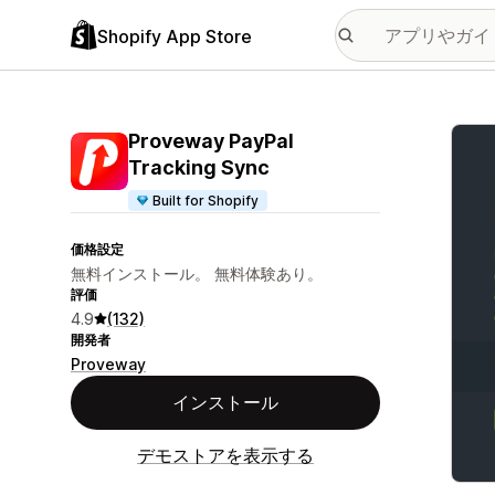
Shopify App Store
特集
Proveway PayPal
Tracking Sync
Built for Shopify
価格設定
無料インストール。 無料体験あり。
評価
4.9
(132)
開発者
Proveway
インストール
デモストアを表示する