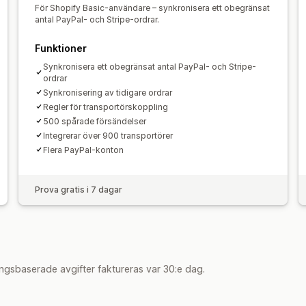
För Shopify Basic-användare – synkronisera ett obegränsat
antal PayPal- och Stripe-ordrar.
Funktioner
Synkronisera ett obegränsat antal PayPal- och Stripe-
ordrar
Synkronisering av tidigare ordrar
Regler för transportörskoppling
500 spårade försändelser
Integrerar över 900 transportörer
Flera PayPal-konton
Prova gratis i 7 dagar
ngsbaserade avgifter faktureras var 30:e dag.