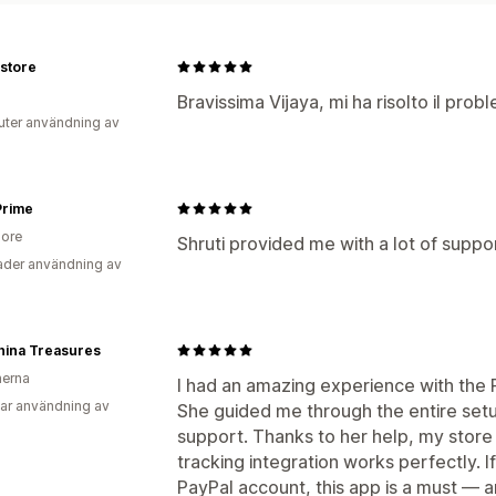
 store
Bravissima Vijaya, mi ha risolto il prob
uter användning av
Prime
ore
Shruti provided me with a lot of suppo
der användning av
hina Treasures
nerna
I had an amazing experience with the 
ar användning av
She guided me through the entire setu
support. Thanks to her help, my store 
tracking integration works perfectly. I
PayPal account, this app is a must — 