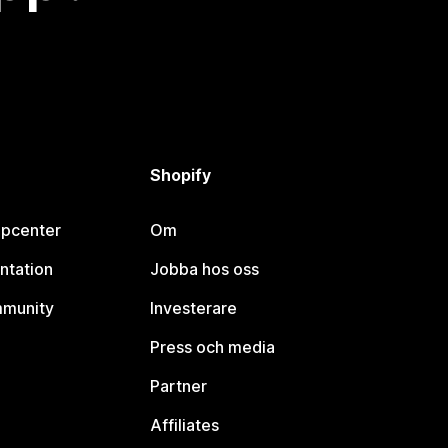
Shopify
lpcenter
Om
ntation
Jobba hos oss
mmunity
Investerare
Press och media
Partner
Affiliates