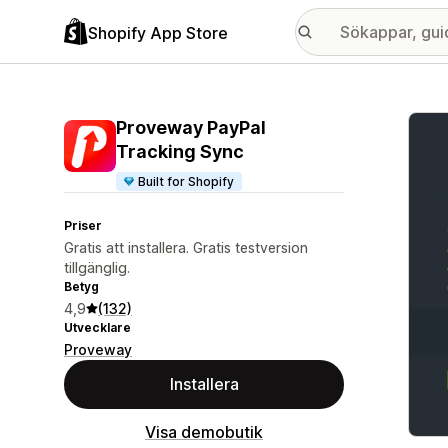
Shopify App Store
Galle
Proveway PayPal
Tracking Sync
Built for Shopify
Priser
Gratis att installera. Gratis testversion
tillgänglig.
Betyg
4,9
(132)
Utvecklare
Proveway
Installera
Visa demobutik