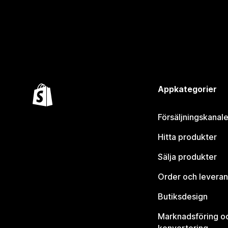
Appkategorier
Försäljningskanale
Hitta produkter
Sälja produkter
Order och leveran
Butiksdesign
Marknadsföring o