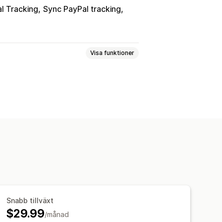
l Tracking
Sync PayPal tracking
Visa funktioner
 i realtid
Analysverktyg
Snabb tillväxt
$29.99
/månad