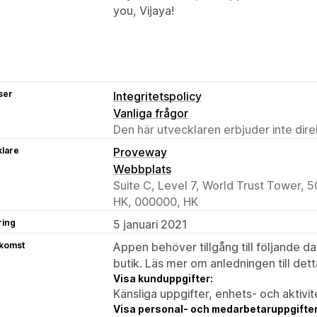
you, Vijaya!
ser
Integritetspolicy
Vanliga frågor
Den här utvecklaren erbjuder inte dir
klare
Proveway
Webbplats
Suite C, Level 7, World Trust Tower, 5
HK, 000000, HK
ring
5 januari 2021
tkomst
Appen behöver tillgång till följande d
butik. Läs mer om anledningen till det
Visa kunduppgifter:
Känsliga uppgifter, enhets- och aktivi
Visa personal- och medarbetaruppgifter