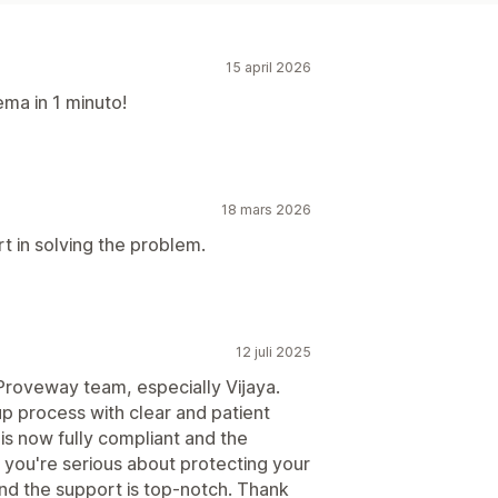
15 april 2026
lema in 1 minuto!
18 mars 2026
rt in solving the problem.
12 juli 2025
Proveway team, especially Vijaya.
p process with clear and patient
is now fully compliant and the
f you're serious about protecting your
and the support is top-notch. Thank