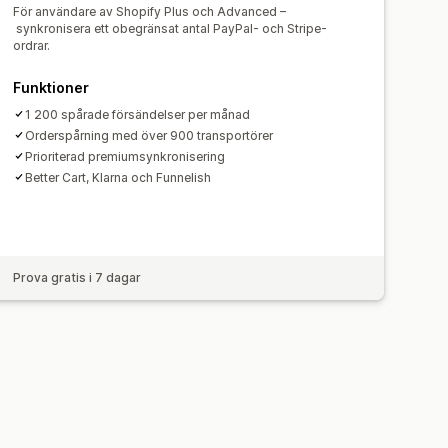
För användare av Shopify Plus och Advanced –
synkronisera ett obegränsat antal PayPal- och Stripe-
ordrar.
Funktioner
1 200 spårade försändelser per månad
Orderspårning med över 900 transportörer
Prioriterad premiumsynkronisering
Better Cart, Klarna och Funnelish
Prova gratis i 7 dagar