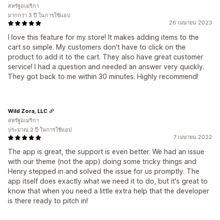
สหรัฐอเมริกา
มากกว่า 3 ปี ในการใช้แอป
26 เมษายน 2023
I love this feature for my store! It makes adding items to the
cart so simple. My customers don't have to click on the
product to add it to the cart. They also have great customer
service! I had a question and needed an answer very quickly.
They got back to me within 30 minutes. Highly recommend!
Wild Zora, LLC
สหรัฐอเมริกา
ประมาณ 2 ปี ในการใช้แอป
7 เมษายน 2022
The app is great, the support is even better. We had an issue
with our theme (not the app) doing some tricky things and
Henry stepped in and solved the issue for us promptly. The
app itself does exactly what we need it to do, but it's great to
know that when you need a little extra help that the developer
is there ready to pitch in!