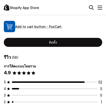
Shopify App Store
Add to cart button ‑ FoxCart
ติดตั้ง
รีวิว
(58)
การให้คะแนนโดยรวม
4.9
5
52
4
5
3
0
2
1