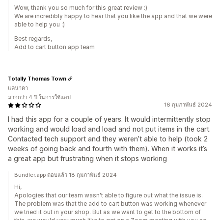
Wow, thank you so much for this great review :)
We are incredibly happy to hear that you like the app and that we were
able to help you :)
Best regards,
Add to cart button app team
Totally Thomas Town
แคนาดา
มากกว่า 4 ปี ในการใช้แอป
16 กุมภาพันธ์ 2024
I had this app for a couple of years. It would intermittently stop
working and would load and load and not put items in the cart.
Contacted tech support and they weren’t able to help (took 2
weeks of going back and fourth with them). When it works it’s
a great app but frustrating when it stops working
Bundler.app ตอบแล้ว 18 กุมภาพันธ์ 2024
Hi,
Apologies that our team wasn't able to figure out what the issue is.
The problem was that the add to cart button was working whenever
we tried it out in your shop. But as we want to get to the bottom of