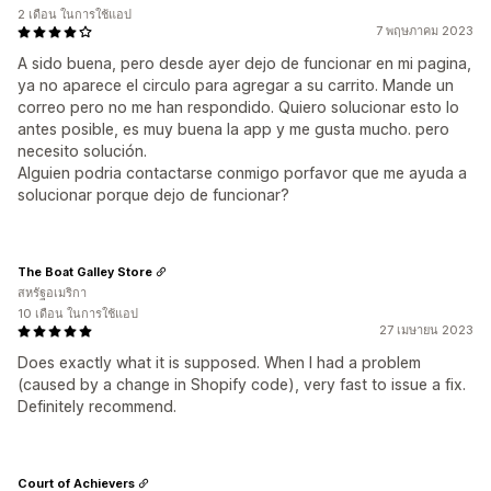
2 เดือน ในการใช้แอป
7 พฤษภาคม 2023
A sido buena, pero desde ayer dejo de funcionar en mi pagina,
ya no aparece el circulo para agregar a su carrito. Mande un
correo pero no me han respondido. Quiero solucionar esto lo
antes posible, es muy buena la app y me gusta mucho. pero
necesito solución.
Alguien podria contactarse conmigo porfavor que me ayuda a
solucionar porque dejo de funcionar?
The Boat Galley Store
สหรัฐอเมริกา
10 เดือน ในการใช้แอป
27 เมษายน 2023
Does exactly what it is supposed. When I had a problem
(caused by a change in Shopify code), very fast to issue a fix.
Definitely recommend.
Court of Achievers