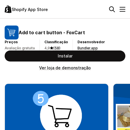
Shopify App Store
Add to cart button ‑ FoxCart
Preços
Classificação
Desenvolvedor
Avaliação gratuita
4,9
(58)
Bundler.app
Instalar
Ver loja de demonstração