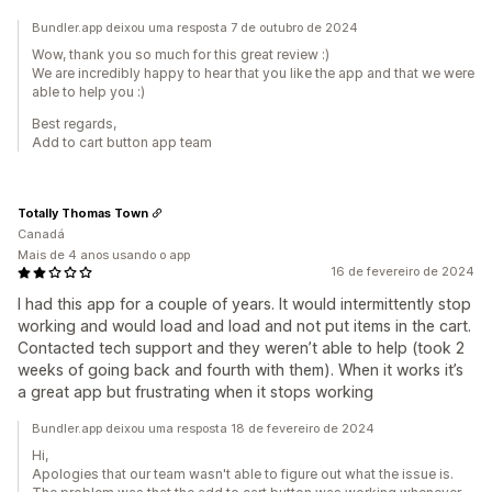
Bundler.app deixou uma resposta 7 de outubro de 2024
Wow, thank you so much for this great review :)
We are incredibly happy to hear that you like the app and that we were
able to help you :)
Best regards,
Add to cart button app team
Totally Thomas Town
Canadá
Mais de 4 anos usando o app
16 de fevereiro de 2024
I had this app for a couple of years. It would intermittently stop
working and would load and load and not put items in the cart.
Contacted tech support and they weren’t able to help (took 2
weeks of going back and fourth with them). When it works it’s
a great app but frustrating when it stops working
Bundler.app deixou uma resposta 18 de fevereiro de 2024
Hi,
Apologies that our team wasn't able to figure out what the issue is.