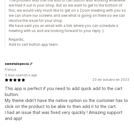
The problem was that the add to cart button was working whenever
we tried it out in your shop. But as we want to get to the bottom of
this, we would very much like to get on a Zoom meeting with you so
we can share our screens and see what is going on there so we can
resolve the issue for your shop.
We have sent you an email with a link where you can schedule a
meeting with us and are looking forward to your reply :)
Regards,
Add to cart button app team
sweetalopecia
França
3 dias usando o app
23 de outubro de 2023
This app is perfect if you need to add quick add to the cart
button.
My theme didn’t have the native option so the customer has to
click on the product to be able to then add it to the cart.
I had an issue that was fixed very quickly ! Amazing support
and app!