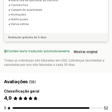
Barra fixa de adicionar ao carrinho
Carrinho fixo
Campos de quantidade
Animações
Notificações
Vários estilos
Avaliação gratuita de 5 dias
Contém texto traduzido automaticamente
Mostrar original
Todas as cobranças são faturadas em USD. Cobranças recorrentes e
calculadas por uso são faturadas a cada 30 dias.
Avaliações
(58)
Classificação geral
4,9
5
52