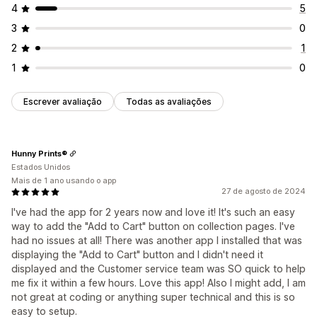
4
5
3
0
2
1
1
0
Escrever avaliação
Todas as avaliações
Hunny Prints®
Estados Unidos
Mais de 1 ano usando o app
27 de agosto de 2024
I've had the app for 2 years now and love it! It's such an easy
way to add the "Add to Cart" button on collection pages. I've
had no issues at all! There was another app I installed that was
displaying the "Add to Cart" button and I didn't need it
displayed and the Customer service team was SO quick to help
me fix it within a few hours. Love this app! Also I might add, I am
not great at coding or anything super technical and this is so
easy to setup.