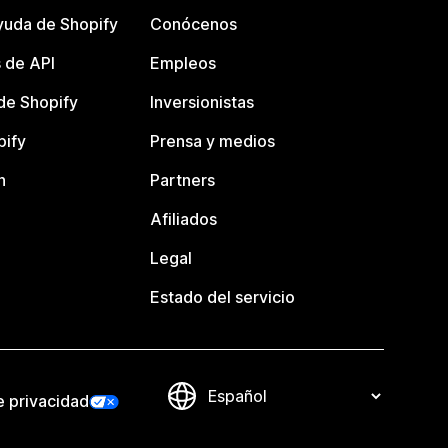
yuda de Shopify
Conócenos
 de API
Empleos
e Shopify
Inversionistas
pify
Prensa y medios
n
Partners
Afiliados
Legal
Estado del servicio
e privacidad