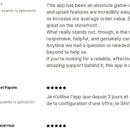
ia
This app has been an absolute game-c
s usando la aplicación
and upsell features are incredibly eas
us increase our average order value.
great on the storefront.
What really stands out, though, is the
responsive, helpful, and genuinely car
Anytime we had a question or needed
beyond to help us.
If you're looking for a reliable, effect
amazing support behind it, this app is 
et Papote
a
Je n'utilise l'app que depuis 3 jours e
 usando la aplicación
de la configuration d'une offre, le SAV
anel Hub