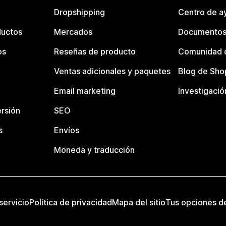
Dropshipping
Centro de a
ductos
Mercados
Documentos
os
Reseñas de producto
Comunidad d
Ventas adicionales y paquetes
Blog de Sho
Email marketing
Investigació
rsión
SEO
s
Envíos
Moneda y traducción
servicio
Política de privacidad
Mapa del sitio
Tus opciones d