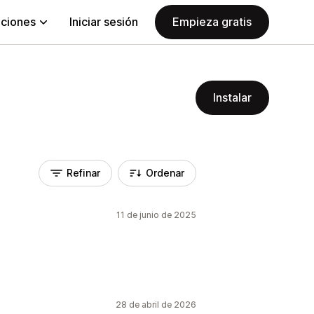
aciones
Iniciar sesión
Empieza gratis
Instalar
Refinar
Ordenar
11 de junio de 2025
28 de abril de 2026