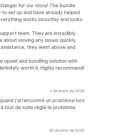
hanger for our store! The bundle
y to set up and have already helped
 Everything works smoothly and looks
 support team. They are incredibly
e about solving any issues quickly.
 assistance, they went above and
ive upsell and bundling solution with
definitely worth it. Highly recommend!
2 de enero de 2026
t quand j'ai rencontré un problème lors
 à tout de suite réglé le problème.
30 de junio de 2025