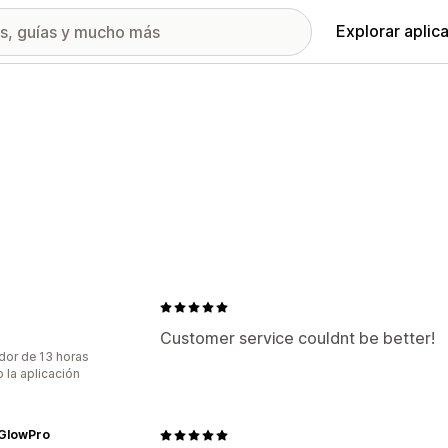
Explorar aplic
Customer service couldnt be better!
dor de 13 horas
 la aplicación
aGlowPro