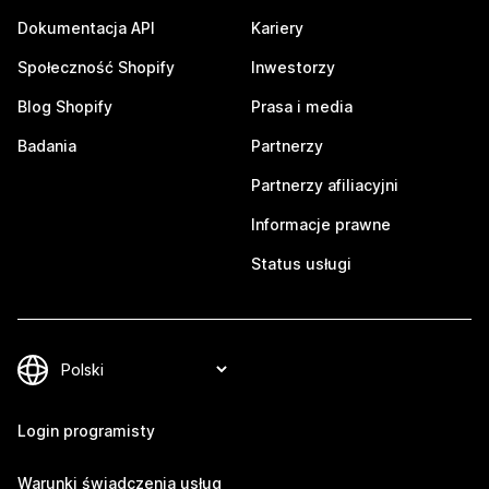
Dokumentacja API
Kariery
Społeczność Shopify
Inwestorzy
Blog Shopify
Prasa i media
Badania
Partnerzy
Partnerzy afiliacyjni
Informacje prawne
Status usługi
Login programisty
Warunki świadczenia usług