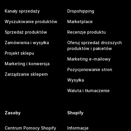
Kanały sprzedaży
Dropshipping
Wyszukiwanie produktów
Marketplace
Sprzedaż produktów
Recenzje produktu
Zamówienia i wysyłka
Oferuj sprzedaż droższych
produktów i pakietów
Projekt sklepu
Marketing e-mailowy
Marketing i konwersja
Pozycjonowanie stron
Zarządzanie sklepem
Wysyłka
Waluta i tłumaczenie
Zasoby
Shopify
Centrum Pomocy Shopify
Informacje