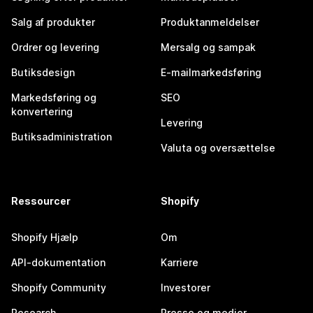
Salg af produkter
Produktanmeldelser
Ordrer og levering
Mersalg og sampak
Butiksdesign
E-mailmarkedsføring
Markedsføring og
SEO
konvertering
Levering
Butiksadministration
Valuta og oversættelse
Ressourcer
Shopify
Shopify Hjælp
Om
API-dokumentation
Karriere
Shopify Community
Investorer
Research
Presse og medier