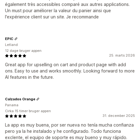
également très accessibles comparé aux autres applications.
Un must pour améliorer la valeur du panier ainsi que
l'expérience client sur un site. Je recommande
EPIC
Letland
12 dage bruger appen
25. marts 2026
Great app for upselling on cart and product page with add
ons. Easy to use and works smoothly. Looking forward to more
AI features in the future.
Calzados Orange
Panama
Cirka 15 timer bruger appen
31. december 2025
La app es muy buena, por ser nueva no tenía mucha confianza
pero ya la he instalado y he configurado. Todo funciona
exclente, el equipo de soporte es muy bueno y muy rápido.