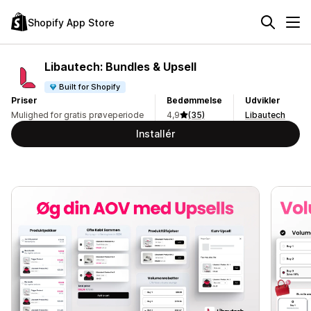
Shopify App Store
Libautech: Bundles & Upsell
Built for Shopify
Priser
Bedømmelse
Udvikler
Mulighed for gratis prøveperiode
4,9
(35)
Libautech
Installér