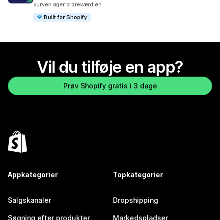
kurven øger ordreværdien
Built for Shopify
Vil du tilføje en app?
Prøv Shopify gratis i 3 dage
Appkategorier
Topkategorier
Salgskanaler
Dropshipping
Søgning efter produkter
Markedspladser