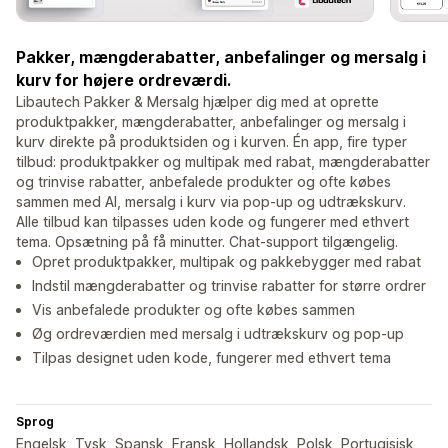
Pakker, mængderabatter, anbefalinger og mersalg i
kurv for højere ordreværdi.
Libautech Pakker & Mersalg hjælper dig med at oprette
produktpakker, mængderabatter, anbefalinger og mersalg i
kurv direkte på produktsiden og i kurven. Én app, fire typer
tilbud: produktpakker og multipak med rabat, mængderabatter
og trinvise rabatter, anbefalede produkter og ofte købes
sammen med AI, mersalg i kurv via pop-up og udtrækskurv.
Alle tilbud kan tilpasses uden kode og fungerer med ethvert
tema. Opsætning på få minutter. Chat-support tilgængelig.
Opret produktpakker, multipak og pakkebygger med rabat
Indstil mængderabatter og trinvise rabatter for større ordrer
Vis anbefalede produkter og ofte købes sammen
Øg ordreværdien med mersalg i udtrækskurv og pop-up
Tilpas designet uden kode, fungerer med ethvert tema
Sprog
Engelsk, Tysk, Spansk, Fransk, Hollandsk, Polsk, Portugisisk