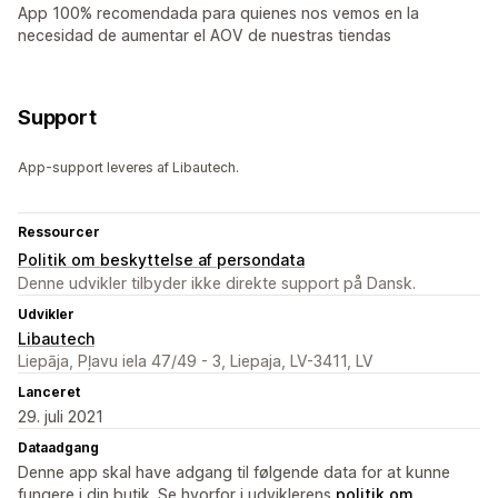
App 100% recomendada para quienes nos vemos en la
necesidad de aumentar el AOV de nuestras tiendas
Support
App-support leveres af Libautech.
Ressourcer
Politik om beskyttelse af persondata
Denne udvikler tilbyder ikke direkte support på Dansk.
Udvikler
Libautech
Liepāja, Pļavu iela 47/49 - 3, Liepaja, LV-3411, LV
Lanceret
29. juli 2021
Dataadgang
Denne app skal have adgang til følgende data for at kunne
fungere i din butik. Se hvorfor i udviklerens
politik om