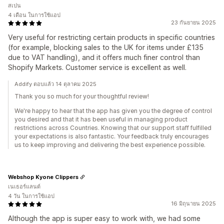
สเปน
4 เดือน ในการใช้แอป
23 กันยายน 2025
Very useful for restricting certain products in specific countries
(for example, blocking sales to the UK for items under £135
due to VAT handling), and it offers much finer control than
Shopify Markets. Customer service is excellent as well.
Addify ตอบแล้ว 14 ตุลาคม 2025
Thank you so much for your thoughtful review!
We're happy to hear that the app has given you the degree of control
you desired and that it has been useful in managing product
restrictions across Countries. Knowing that our support staff fulfilled
your expectations is also fantastic. Your feedback truly encourages
us to keep improving and delivering the best experience possible.
Webshop Kyone Clippers
เนเธอร์แลนด์
4 วัน ในการใช้แอป
16 มิถุนายน 2025
Although the app is super easy to work with, we had some