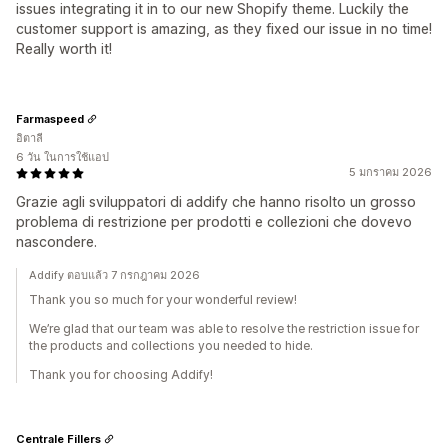
issues integrating it in to our new Shopify theme. Luckily the
customer support is amazing, as they fixed our issue in no time!
Really worth it!
Farmaspeed
อิตาลี
6 วัน ในการใช้แอป
5 มกราคม 2026
Grazie agli sviluppatori di addify che hanno risolto un grosso
problema di restrizione per prodotti e collezioni che dovevo
nascondere.
Addify ตอบแล้ว 7 กรกฎาคม 2026
Thank you so much for your wonderful review!
We’re glad that our team was able to resolve the restriction issue for
the products and collections you needed to hide.
Thank you for choosing Addify!
Centrale Fillers