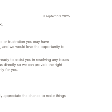
8 septembre 2025
k.
ce or frustration you may have
, and we would love the opportunity to
ready to assist you in resolving any issues
us directly so we can provide the right
ly for you.
lly appreciate the chance to make things