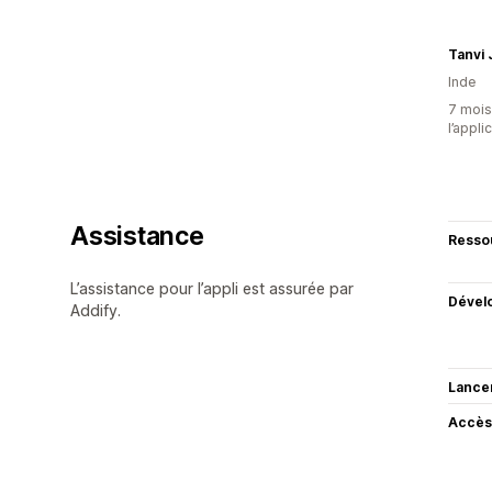
Tanvi 
Inde
7 mois 
l’appli
Assistance
Resso
L’assistance pour l’appli est assurée par
Dével
Addify.
Lance
Accès