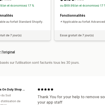
9/an et économisez 17 %
ou $69.99/an et économisez 17 
nnalités
Fonctionnalités
able au forfait Standard Shopify.
Applicable au forfait Advanced
tuit de 7 jour(s)
Essai gratuit de 7 jour(s)
 l’original
asés sur l’utilisation sont facturés tous les 30 jours.
Guards On Duty Shop & Security Guards
e du Sud
Thank You for your help to remove s
 d’utilisation de
your app staff