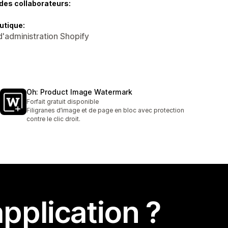
des collaborateurs:
utique:
d'administration Shopify
Oh: Product Image Watermark
Forfait gratuit disponible
Filigranes d’image et de page en bloc avec protection
contre le clic droit.
pplication ?