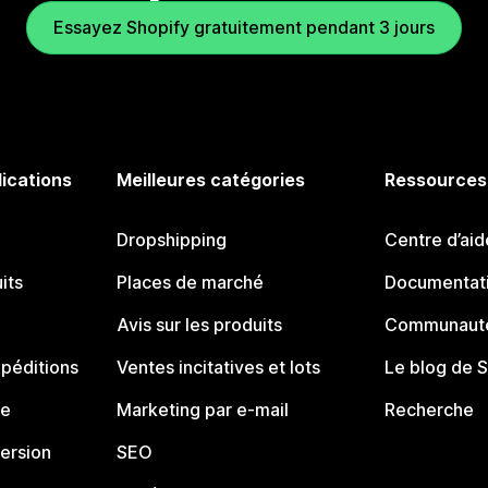
Essayez Shopify gratuitement pendant 3 jours
lications
Meilleures catégories
Ressources
Dropshipping
Centre d’aid
its
Places de marché
Documentati
Avis sur les produits
Communauté
péditions
Ventes incitatives et lots
Le blog de 
ue
Marketing par e-mail
Recherche
ersion
SEO