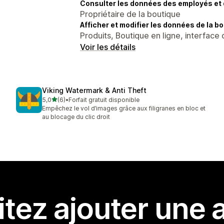
Consulter les données des employés et 
Propriétaire de la boutique
Afficher et modifier les données de la bo
Produits, Boutique en ligne, interface 
Voir les détails
Viking Watermark & Anti Theft
étoile(s) sur 5
5,0
(6)
•
Forfait gratuit disponible
6 avis au total
Empêchez le vol d’images grâce aux filigranes en bloc et
au blocage du clic droit
tez ajouter une a