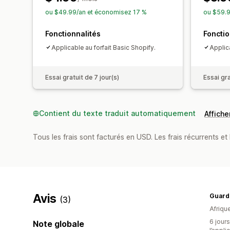
ou $49.99/an et économisez 17 %
ou $59.9
Fonctionnalités
Fonctio
Applicable au forfait Basic Shopify.
Applic
Essai gratuit de 7 jour(s)
Essai gra
Contient du texte traduit automatiquement
Afficher
Tous les frais sont facturés en USD. Les frais récurrents et b
Avis
(3)
Afriqu
6 jours
Note globale