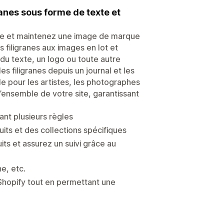
anes sous forme de texte et
ligne et maintenez une image de marque
s filigranes aux images en lot et
du texte, un logo ou toute autre
s filigranes depuis un journal et les
éale pour les artistes, les photographes
r l’ensemble de votre site, garantissant
ant plusieurs règles
its et des collections spécifiques
s et assurez un suivi grâce au
ne, etc.
 Shopify tout en permettant une