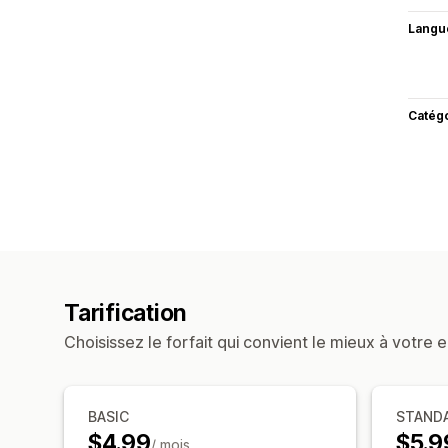
Langu
Catég
Tarification
Choisissez le forfait qui convient le mieux à votre e
BASIC
STAND
$4.99
$5.9
/ mois