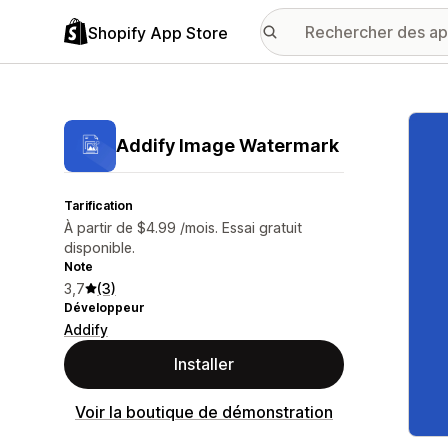
Shopify App Store
Galer
Addify Image Watermark
Tarification
À partir de $4.99 /mois. Essai gratuit
disponible.
Note
3,7
(3)
Développeur
Addify
Installer
Voir la boutique de démonstration