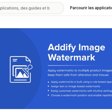
Parcourir les applicat
ie d’images vedette