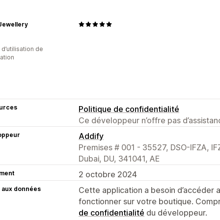
Jewellery
d’utilisation de
cation
urces
Politique de confidentialité
Ce développeur n’offre pas d’assistanc
oppeur
Addify
Premises # 001 - 35527, DSO-IFZA, IFZ
Dubai, DU, 341041, AE
ment
2 octobre 2024
 aux données
Cette application a besoin d’accéder
fonctionner sur votre boutique. Compr
de confidentialité
du développeur.