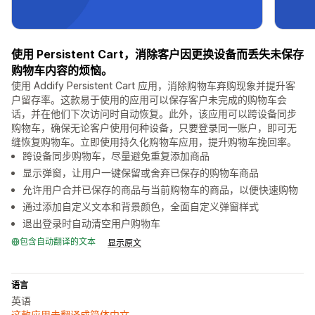
使用 Persistent Cart，消除客户因更换设备而丢失未保存
购物车内容的烦恼。
使用 Addify Persistent Cart 应用，消除购物车弃购现象并提升客
户留存率。这款易于使用的应用可以保存客户未完成的购物车会
话，并在他们下次访问时自动恢复。此外，该应用可以跨设备同步
购物车，确保无论客户使用何种设备，只要登录同一账户，即可无
缝恢复购物车。立即使用持久化购物车应用，提升购物车挽回率。
跨设备同步购物车，尽量避免重复添加商品
显示弹窗，让用户一键保留或舍弃已保存的购物车商品
允许用户合并已保存的商品与当前购物车的商品，以便快速购物
通过添加自定义文本和背景颜色，全面自定义弹窗样式
退出登录时自动清空用户购物车
包含自动翻译的文本
显示原文
语言
英语
这款应用未翻译成简体中文