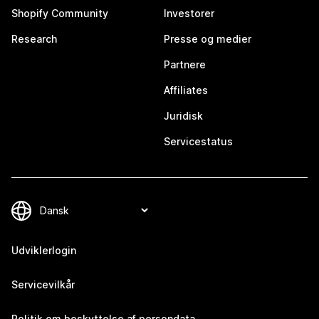
Shopify Community
Investorer
Research
Presse og medier
Partnere
Affiliates
Juridisk
Servicestatus
Udviklerlogin
Servicevilkår
Politik om beskyttelse af persondata