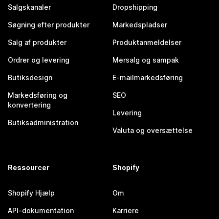
Salgskanaler
Dropshipping
Søgning efter produkter
Markedspladser
Salg af produkter
Produktanmeldelser
Ordrer og levering
Mersalg og sampak
Butiksdesign
E-mailmarkedsføring
Markedsføring og
SEO
konvertering
Levering
Butiksadministration
Valuta og oversættelse
Ressourcer
Shopify
Shopify Hjælp
Om
API-dokumentation
Karriere