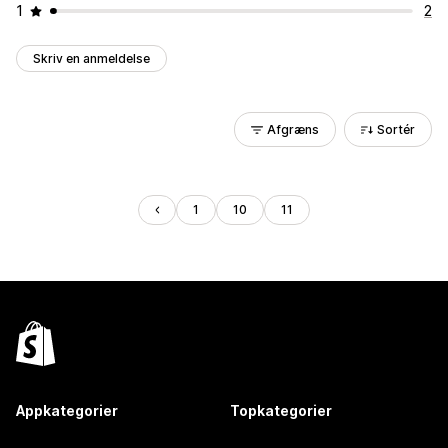
1
2
Skriv en anmeldelse
Afgræns
Sortér
1
10
11
Appkategorier
Topkategorier