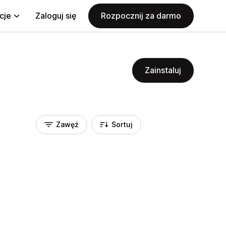
cje
Zaloguj się
Rozpocznij za darmo
Zainstaluj
Zawęź
Sortuj