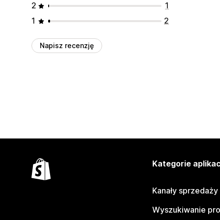
2
1
1
2
Napisz recenzję
Kategorie aplikac
Kanały sprzedaży
Wyszukiwanie pr