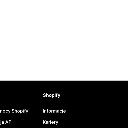
Shopify
mocy Shopify
Informacje
ja API
Kariery