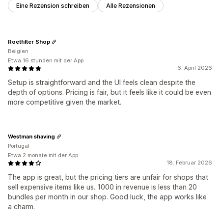
Eine Rezension schreiben
Alle Rezensionen
Roetfilter Shop
Belgien
Etwa 16 stunden mit der App
6. April 2026
Setup is straightforward and the UI feels clean despite the
depth of options. Pricing is fair, but it feels like it could be even
more competitive given the market.
Westman shaving
Portugal
Etwa 2 monate mit der App
18. Februar 2026
The app is great, but the pricing tiers are unfair for shops that
sell expensive items like us. 1000 in revenue is less than 20
bundles per month in our shop. Good luck, the app works like
a charm.