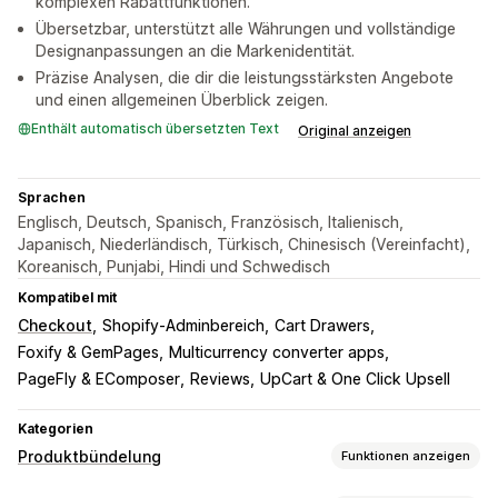
komplexen Rabattfunktionen.
Übersetzbar, unterstützt alle Währungen und vollständige
Designanpassungen an die Markenidentität.
Präzise Analysen, die dir die leistungsstärksten Angebote
und einen allgemeinen Überblick zeigen.
Enthält automatisch übersetzten Text
Original anzeigen
Sprachen
Englisch, Deutsch, Spanisch, Französisch, Italienisch,
Japanisch, Niederländisch, Türkisch, Chinesisch (Vereinfacht),
Koreanisch, Punjabi, Hindi und Schwedisch
Kompatibel mit
Checkout
Shopify-Adminbereich
Cart Drawers
Foxify & GemPages
Multicurrency converter apps
PageFly & EComposer
Reviews
UpCart & One Click Upsell
Kategorien
Produktbündelung
Funktionen anzeigen