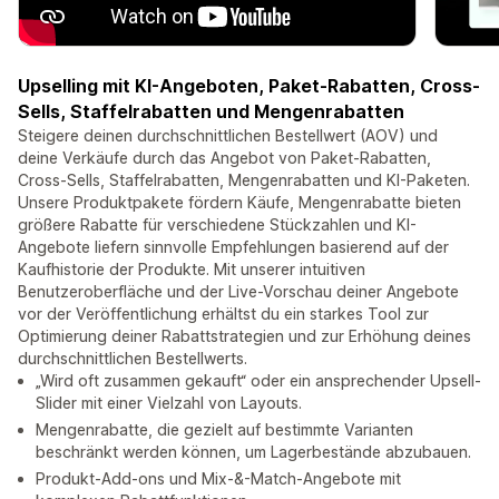
Upselling mit KI-Angeboten, Paket-Rabatten, Cross-
Sells, Staffelrabatten und Mengenrabatten
Steigere deinen durchschnittlichen Bestellwert (AOV) und
deine Verkäufe durch das Angebot von Paket-Rabatten,
Cross-Sells, Staffelrabatten, Mengenrabatten und KI-Paketen.
Unsere Produktpakete fördern Käufe, Mengenrabatte bieten
größere Rabatte für verschiedene Stückzahlen und KI-
Angebote liefern sinnvolle Empfehlungen basierend auf der
Kaufhistorie der Produkte. Mit unserer intuitiven
Benutzeroberfläche und der Live-Vorschau deiner Angebote
vor der Veröffentlichung erhältst du ein starkes Tool zur
Optimierung deiner Rabattstrategien und zur Erhöhung deines
durchschnittlichen Bestellwerts.
„Wird oft zusammen gekauft“ oder ein ansprechender Upsell-
Slider mit einer Vielzahl von Layouts.
Mengenrabatte, die gezielt auf bestimmte Varianten
beschränkt werden können, um Lagerbestände abzubauen.
Produkt-Add-ons und Mix-&-Match-Angebote mit