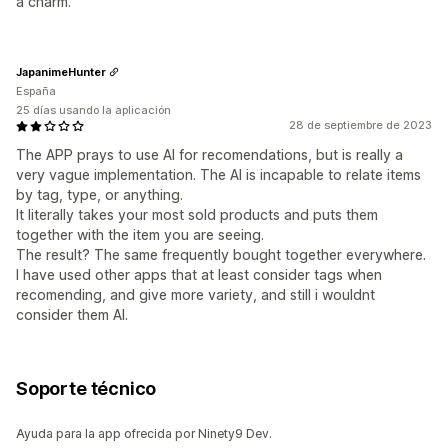
a charm.
JapanimeHunter
España
25 días usando la aplicación
28 de septiembre de 2023
The APP prays to use AI for recomendations, but is really a
very vague implementation. The AI is incapable to relate items
by tag, type, or anything.
It literally takes your most sold products and puts them
together with the item you are seeing.
The result? The same frequently bought together everywhere.
I have used other apps that at least consider tags when
recomending, and give more variety, and still i wouldnt
consider them AI.
Soporte técnico
Ayuda para la app ofrecida por Ninety9 Dev.