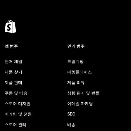
앱 범주
인기 범주
판매 채널
드랍쉬핑
제품 찾기
마켓플레이스
제품 판매
제품 리뷰
주문 및 배송
상향 판매 및 번들
스토어 디자인
이메일 마케팅
마케팅 및 전환
SEO
스토어 관리
배송