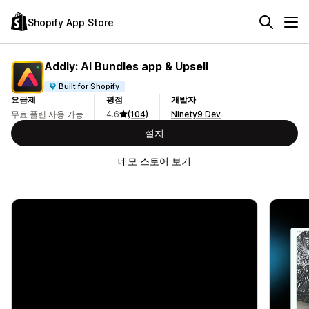
Shopify App Store
Addly: AI Bundles app & Upsell
Built for Shopify
요금제
평점
개발자
무료 플랜 사용 가능
4.6
(104)
Ninety9 Dev
설치
데모 스토어 보기