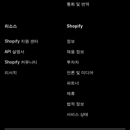
통화 및 번역
리소스
Shopify
Shopify 지원 센터
정보
API 설명서
채용 정보
Shopify 커뮤니티
투자자
리서치
언론 및 미디어
파트너
제휴
법적 정보
서비스 상태