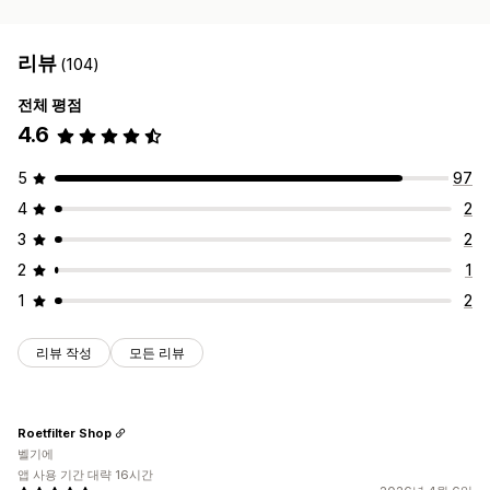
리뷰
(104)
전체 평점
4.6
5
97
4
2
3
2
2
1
1
2
리뷰 작성
모든 리뷰
Roetfilter Shop
벨기에
앱 사용 기간 대략 16시간