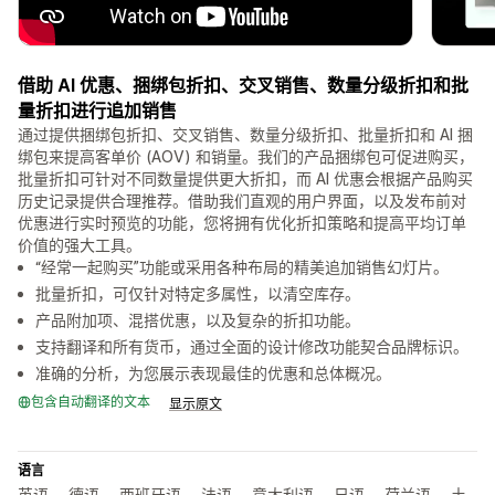
借助 AI 优惠、捆绑包折扣、交叉销售、数量分级折扣和批
量折扣进行追加销售
通过提供捆绑包折扣、交叉销售、数量分级折扣、批量折扣和 AI 捆
绑包来提高客单价 (AOV) 和销量。我们的产品捆绑包可促进购买，
批量折扣可针对不同数量提供更大折扣，而 AI 优惠会根据产品购买
历史记录提供合理推荐。借助我们直观的用户界面，以及发布前对
优惠进行实时预览的功能，您将拥有优化折扣策略和提高平均订单
价值的强大工具。
“经常一起购买”功能或采用各种布局的精美追加销售幻灯片。
批量折扣，可仅针对特定多属性，以清空库存。
产品附加项、混搭优惠，以及复杂的折扣功能。
支持翻译和所有货币，通过全面的设计修改功能契合品牌标识。
准确的分析，为您展示表现最佳的优惠和总体概况。
包含自动翻译的文本
显示原文
语言
英语， 德语， 西班牙语， 法语， 意大利语， 日语， 荷兰语， 土