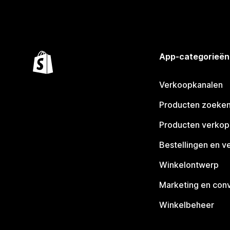
App-categorieën
Verkoopkanalen
Producten zoeke
Producten verko
Bestellingen en v
Winkelontwerp
Marketing en conv
Winkelbeheer