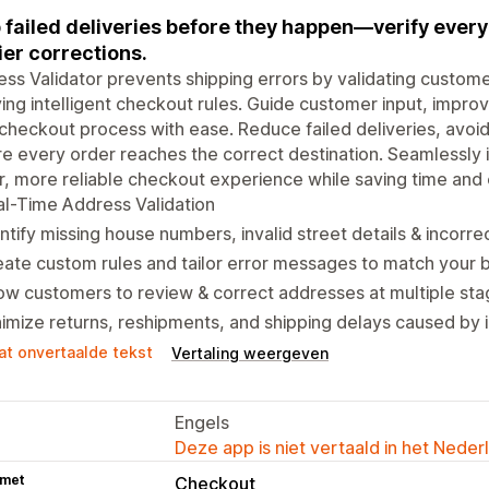
 failed deliveries before they happen—verify ever
ier corrections.
ss Validator prevents shipping errors by validating custome
ing intelligent checkout rules. Guide customer input, impr
checkout process with ease. Reduce failed deliveries, avoid 
e every order reaches the correct destination. Seamlessly in
r, more reliable checkout experience while saving time and
l-Time Address Validation
ntify missing house numbers, invalid street details & incorr
ate custom rules and tailor error messages to match your 
ow customers to review & correct addresses at multiple st
imize returns, reshipments, and shipping delays caused by 
at onvertaalde tekst
Vertaling weergeven
Engels
Deze app is niet vertaald in het Neder
 met
Checkout