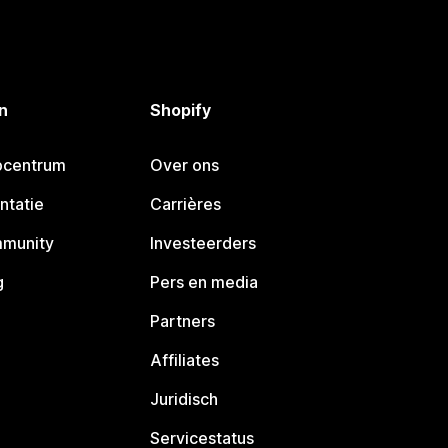
n
Shopify
pcentrum
Over ons
ntatie
Carrières
mmunity
Investeerders
g
Pers en media
Partners
Affiliates
Juridisch
Servicestatus