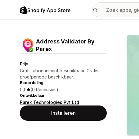
Shopify App Store
Galer
Address Validator By
Parex
Prijs
Gratis abonnement beschikbaar. Gratis
proefperiode beschikbaar.
Beoordeling
0,0
(0 Recensies)
Ontwikkelaar
Parex Technologies Pvt Ltd
Installeren