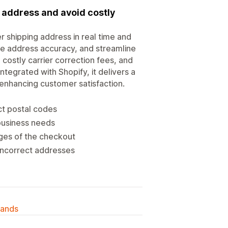
y address and avoid costly
r shipping address in real time and
ove address accuracy, and streamline
costly carrier correction fees, and
tegrated with Shopify, it delivers a
 enhancing customer satisfaction.
ect postal codes
business needs
ages of the checkout
incorrect addresses
lands