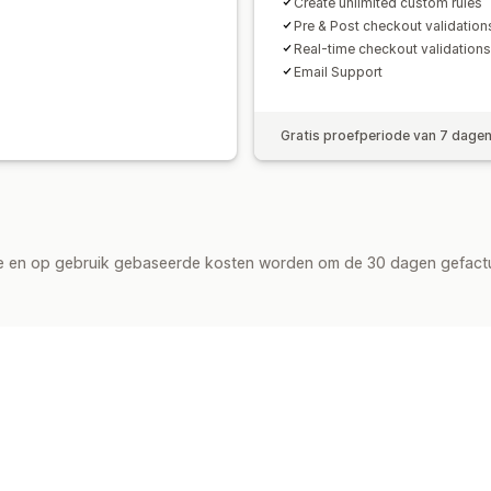
Create unlimited custom rules
Pre & Post checkout validation
Real-time checkout validations
Email Support
Gratis proefperiode van 7 dage
de en op gebruik gebaseerde kosten worden om de 30 dagen gefact