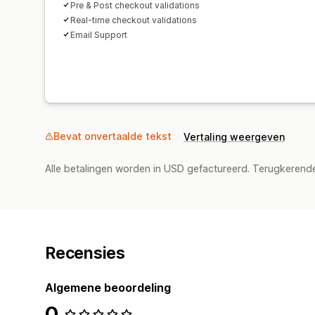
Pre & Post checkout validations
Real-time checkout validations
Email Support
Bevat onvertaalde tekst
Vertaling weergeven
Alle betalingen worden in USD gefactureerd. Terugkeren
Recensies
Algemene beoordeling
0