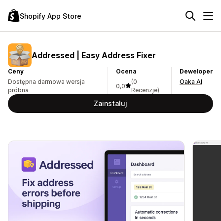
Shopify App Store
Addressed | Easy Address Fixer
Ceny
Ocena
Deweloper
Dostępna darmowa wersja
(0
Oaka AI
0,0
próbna
Recenzje)
Zainstaluj