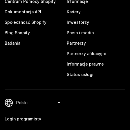
Centrum Pomocy Shopify
Informacje
Dokumentacja API
Kariery
Społeczność Shopify
Inwestorzy
Blog Shopify
Prasa i media
Badania
Partnerzy
Partnerzy afiliacyjni
Informacje prawne
Status usługi
Login programisty