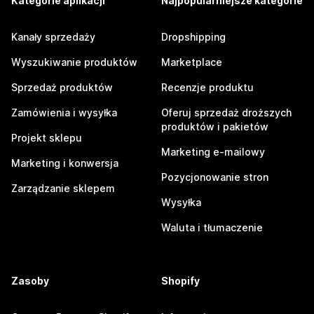
Kategorie aplikacji
Najpopularniejsze kategorie
Kanały sprzedaży
Dropshipping
Wyszukiwanie produktów
Marketplace
Sprzedaż produktów
Recenzje produktu
Zamówienia i wysyłka
Oferuj sprzedaż droższych
produktów i pakietów
Projekt sklepu
Marketing e-mailowy
Marketing i konwersja
Pozycjonowanie stron
Zarządzanie sklepem
Wysyłka
Waluta i tłumaczenie
Zasoby
Shopify