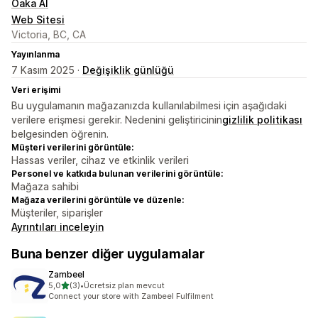
Oaka AI
Web Sitesi
Victoria, BC, CA
Yayınlanma
7 Kasım 2025 ·
Değişiklik günlüğü
Veri erişimi
Bu uygulamanın mağazanızda kullanılabilmesi için aşağıdaki
verilere erişmesi gerekir. Nedenini geliştiricinin
gizlilik politikası
belgesinden öğrenin.
Müşteri verilerini görüntüle:
Hassas veriler, cihaz ve etkinlik verileri
Personel ve katkıda bulunan verilerini görüntüle:
Mağaza sahibi
Mağaza verilerini görüntüle ve düzenle:
Müşteriler, siparişler
Ayrıntıları inceleyin
Buna benzer diğer uygulamalar
Zambeel
5 yıldız üzerinden
5,0
(3)
•
Ücretsiz plan mevcut
toplam 3 değerlendirme
Connect your store with Zambeel Fulfilment