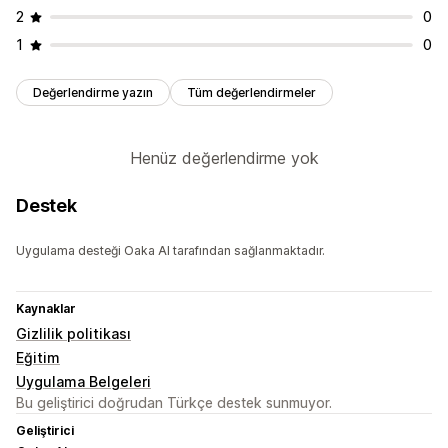
2
0
1
0
Değerlendirme yazın
Tüm değerlendirmeler
Henüz değerlendirme yok
Destek
Uygulama desteği Oaka AI tarafından sağlanmaktadır.
Kaynaklar
Gizlilik politikası
Eğitim
Uygulama Belgeleri
Bu geliştirici doğrudan Türkçe destek sunmuyor.
Geliştirici