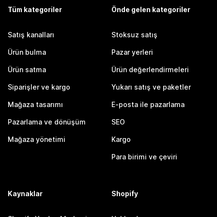
Tüm kategoriler
Önde gelen kategoriler
Satış kanalları
Stoksuz satış
Ürün bulma
Pazar yerleri
Ürün satma
Ürün değerlendirmeleri
Siparişler ve kargo
Yukarı satış ve paketler
Mağaza tasarımı
E-posta ile pazarlama
Pazarlama ve dönüşüm
SEO
Mağaza yönetimi
Kargo
Para birimi ve çeviri
Kaynaklar
Shopify