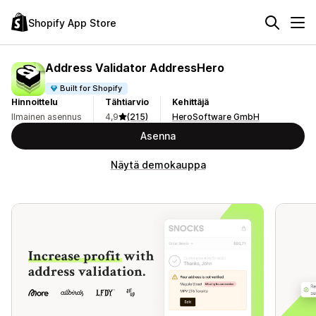
Shopify App Store
Address Validator AddressHero
Built for Shopify
Hinnoittelu
Tähtiarvio
Kehittäjä
Ilmainen asennus
4,9
(215)
HeroSoftware GmbH
Asenna
Näytä demokauppa