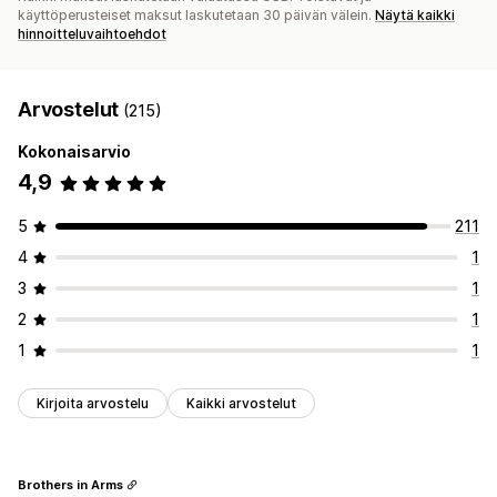
käyttöperusteiset maksut laskutetaan 30 päivän välein.
Näytä kaikki
hinnoitteluvaihtoehdot
Arvostelut
(215)
Kokonaisarvio
4,9
5
211
4
1
3
1
2
1
1
1
Kirjoita arvostelu
Kaikki arvostelut
Brothers in Arms