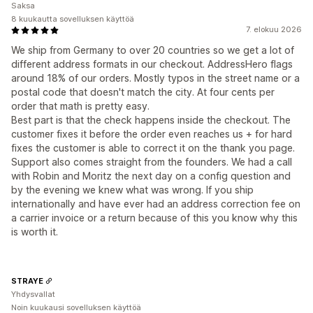
Saksa
8 kuukautta sovelluksen käyttöä
7. elokuu 2026
We ship from Germany to over 20 countries so we get a lot of
different address formats in our checkout. AddressHero flags
around 18% of our orders. Mostly typos in the street name or a
postal code that doesn't match the city. At four cents per
order that math is pretty easy.
Best part is that the check happens inside the checkout. The
customer fixes it before the order even reaches us + for hard
fixes the customer is able to correct it on the thank you page.
Support also comes straight from the founders. We had a call
with Robin and Moritz the next day on a config question and
by the evening we knew what was wrong. If you ship
internationally and have ever had an address correction fee on
a carrier invoice or a return because of this you know why this
is worth it.
STRAYE
Yhdysvallat
Noin kuukausi sovelluksen käyttöä