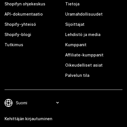
Shopifyn ohjekeskus
Tietoja
API-dokumentaatio
Uramahdollisuudet
Shopify-yhteisö
Sijoittajat
Shopify-blogi
Lehdistö ja media
Tutkimus
Kumppanit
Affiliate-kumppanit
Oikeudelliset asiat
Palvelun tila
Kehittäjän kirjautuminen