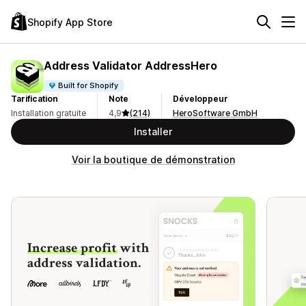
Shopify App Store
Address Validator AddressHero
Built for Shopify
Tarification
Note
Développeur
Installation gratuite
4,9
(214)
HeroSoftware GmbH
Installer
Voir la boutique de démonstration