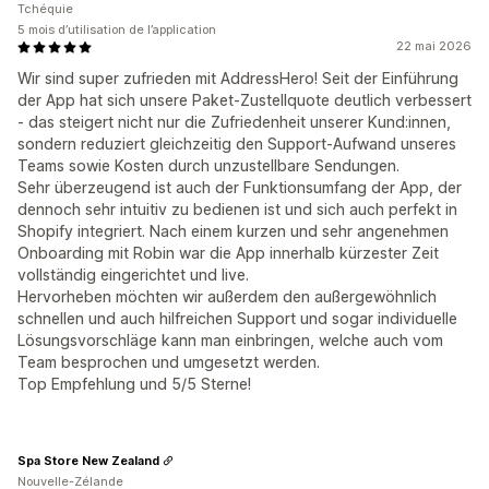
Tchéquie
5 mois d’utilisation de l’application
22 mai 2026
Wir sind super zufrieden mit AddressHero! Seit der Einführung
der App hat sich unsere Paket-Zustellquote deutlich verbessert
- das steigert nicht nur die Zufriedenheit unserer Kund:innen,
sondern reduziert gleichzeitig den Support-Aufwand unseres
Teams sowie Kosten durch unzustellbare Sendungen.
Sehr überzeugend ist auch der Funktionsumfang der App, der
dennoch sehr intuitiv zu bedienen ist und sich auch perfekt in
Shopify integriert. Nach einem kurzen und sehr angenehmen
Onboarding mit Robin war die App innerhalb kürzester Zeit
vollständig eingerichtet und live.
Hervorheben möchten wir außerdem den außergewöhnlich
schnellen und auch hilfreichen Support und sogar individuelle
Lösungsvorschläge kann man einbringen, welche auch vom
Team besprochen und umgesetzt werden.
Top Empfehlung und 5/5 Sterne!
Spa Store New Zealand
Nouvelle-Zélande