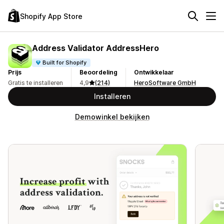
Shopify App Store
Address Validator AddressHero
Built for Shopify
Prijs
Beoordeling
Ontwikkelaar
Gratis te installeren
4,9
(214)
HeroSoftware GmbH
Installeren
Demowinkel bekijken