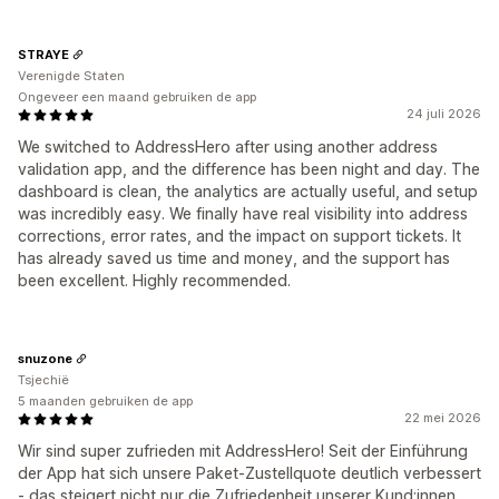
STRAYE
Verenigde Staten
Ongeveer een maand gebruiken de app
24 juli 2026
We switched to AddressHero after using another address
validation app, and the difference has been night and day. The
dashboard is clean, the analytics are actually useful, and setup
was incredibly easy. We finally have real visibility into address
corrections, error rates, and the impact on support tickets. It
has already saved us time and money, and the support has
been excellent. Highly recommended.
snuzone
Tsjechië
5 maanden gebruiken de app
22 mei 2026
Wir sind super zufrieden mit AddressHero! Seit der Einführung
der App hat sich unsere Paket-Zustellquote deutlich verbessert
- das steigert nicht nur die Zufriedenheit unserer Kund:innen,