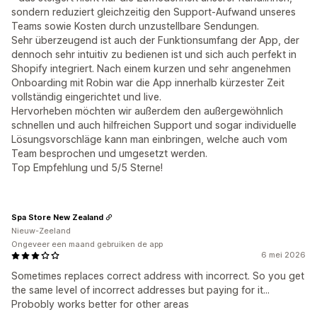
sondern reduziert gleichzeitig den Support-Aufwand unseres
Teams sowie Kosten durch unzustellbare Sendungen.
Sehr überzeugend ist auch der Funktionsumfang der App, der
dennoch sehr intuitiv zu bedienen ist und sich auch perfekt in
Shopify integriert. Nach einem kurzen und sehr angenehmen
Onboarding mit Robin war die App innerhalb kürzester Zeit
vollständig eingerichtet und live.
Hervorheben möchten wir außerdem den außergewöhnlich
schnellen und auch hilfreichen Support und sogar individuelle
Lösungsvorschläge kann man einbringen, welche auch vom
Team besprochen und umgesetzt werden.
Top Empfehlung und 5/5 Sterne!
Spa Store New Zealand
Nieuw-Zeeland
Ongeveer een maand gebruiken de app
6 mei 2026
Sometimes replaces correct address with incorrect. So you get
the same level of incorrect addresses but paying for it...
Probobly works better for other areas