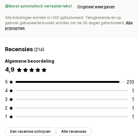
Bevat automatisch vertaalde tekst
Origineel weergeven
Alle betalingen worden in USD gefactureerd. Terugkerende en op
gebruik gebaseerde kosten worden om de 30 dagen gefactureerd.
Alle
prijsopties
Recensies
(214)
Algemene beoordeling
4,9
5
210
4
1
3
1
2
1
1
1
Een recensie schrijven
Alle recensies