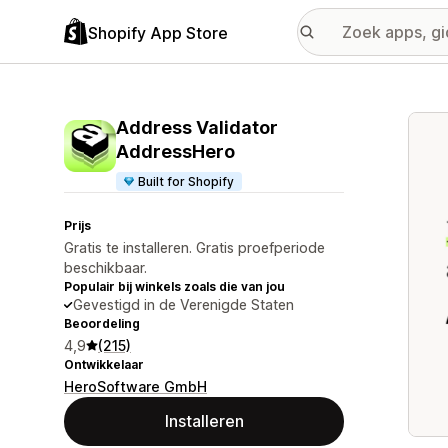
Shopify App Store
Galer
Address Validator
AddressHero
Built for Shopify
Prijs
Gratis te installeren. Gratis proefperiode
beschikbaar.
Populair bij winkels zoals die van jou
Gevestigd in de Verenigde Staten
Beoordeling
4,9
(215)
Ontwikkelaar
HeroSoftware GmbH
Installeren