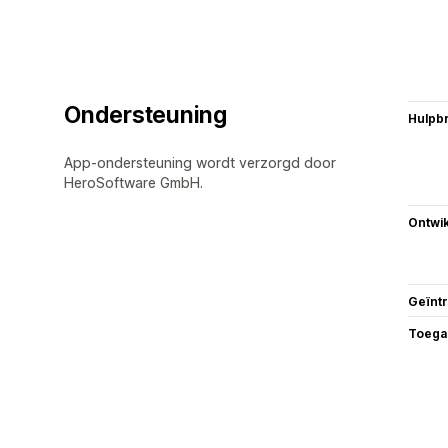
Ondersteuning
Hulpb
App-ondersteuning wordt verzorgd door
HeroSoftware GmbH.
Ontwik
Geïnt
Toega