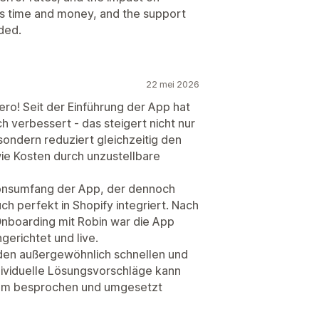
 us time and money, and the support
ded.
22 mei 2026
ero! Seit der Einführung der App hat
h verbessert - das steigert nicht nur
sondern reduziert gleichzeitig den
e Kosten durch unzustellbare
ionsumfang der App, der dennoch
uch perfekt in Shopify integriert. Nach
boarding mit Robin war die App
ngerichtet und live.
en außergewöhnlich schnellen und
dividuelle Lösungsvorschläge kann
am besprochen und umgesetzt