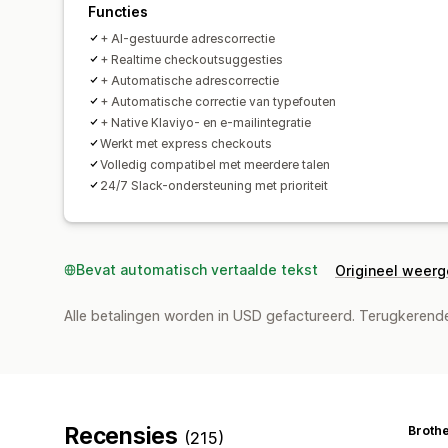
Functies
+ AI-gestuurde adrescorrectie
+ Realtime checkoutsuggesties
+ Automatische adrescorrectie
+ Automatische correctie van typefouten
+ Native Klaviyo- en e-mailintegratie
Werkt met express checkouts
Volledig compatibel met meerdere talen
24/7 Slack-ondersteuning met prioriteit
Bevat automatisch vertaalde tekst
Origineel weer
Alle betalingen worden in USD gefactureerd. Terugkeren
Recensies
Brothe
(215)