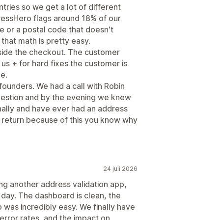
ries so we get a lot of different
ressHero flags around 18% of our
e or a postal code that doesn't
 that math is pretty easy.
nside the checkout. The customer
 us + for hard fixes the customer is
ge.
founders. We had a call with Robin
question and by the evening we knew
onally and have ever had an address
 a return because of this you know why
24 juli 2026
ng another address validation app,
 day. The dashboard is clean, the
p was incredibly easy. We finally have
, error rates, and the impact on