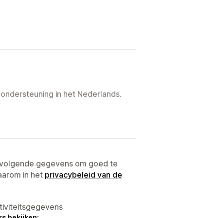
 ondersteuning in het Nederlands.
e volgende gegevens om goed te
aarom in het
privacybeleid van de
tiviteitsgegevens
s bekijken: