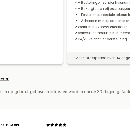
+ Bestellingen zonder huisnu
+ Bezorgfouten bij postbusse
+ Fouten met speciale tekens 
+ Adressen met speciale teken
Werkt met express checkouts
Volledig compatibel met meerd
24/7 live chat-ondersteuning
Gratis proefperiode van 14 dag
geven
de en op gebruik gebaseerde kosten worden om de 30 dagen gefact
rs in Arms