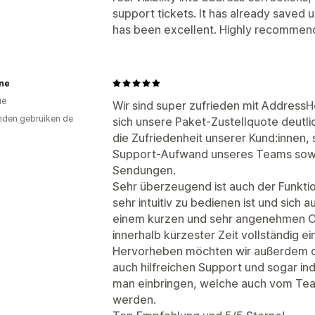
support tickets. It has already saved
has been excellent. Highly recommen
ne
ië
Wir sind super zufrieden mit AddressH
den gebruiken de
sich unsere Paket-Zustellquote deutlic
die Zufriedenheit unserer Kund:innen, 
Support-Aufwand unseres Teams sowi
Sendungen.
Sehr überzeugend ist auch der Funkt
sehr intuitiv zu bedienen ist und sich a
einem kurzen und sehr angenehmen On
innerhalb kürzester Zeit vollständig ei
Hervorheben möchten wir außerdem d
auch hilfreichen Support und sogar in
man einbringen, welche auch vom Te
werden.