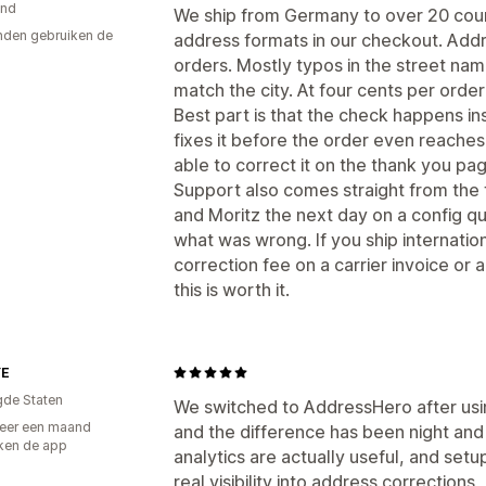
and
We ship from Germany to over 20 count
den gebruiken de
address formats in our checkout. Add
orders. Mostly typos in the street nam
match the city. At four cents per order
Best part is that the check happens i
fixes it before the order even reaches
able to correct it on the thank you pa
Support also comes straight from the 
and Moritz the next day on a config 
what was wrong. If you ship internati
correction fee on a carrier invoice or
this is worth it.
YE
gde Staten
We switched to AddressHero after usi
eer een maand
and the difference has been night and
ken de app
analytics are actually useful, and setu
real visibility into address corrections