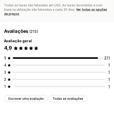
Todas as taxas são faturadas em USD. As taxas recorrentes e com
base na utilização são faturadas a cada 30 dias.
Ver todas as opções
de preços
Avaliações
(215)
Avaliação geral
4,9
5
211
4
1
3
1
2
1
1
1
Escrever uma avaliação
Todas as avaliações