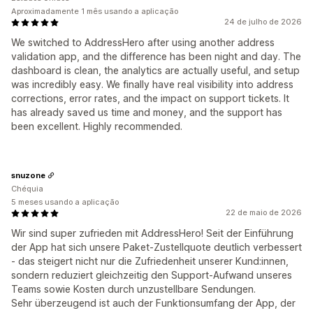
Aproximadamente 1 mês usando a aplicação
24 de julho de 2026
We switched to AddressHero after using another address
validation app, and the difference has been night and day. The
dashboard is clean, the analytics are actually useful, and setup
was incredibly easy. We finally have real visibility into address
corrections, error rates, and the impact on support tickets. It
has already saved us time and money, and the support has
been excellent. Highly recommended.
snuzone
Chéquia
5 meses usando a aplicação
22 de maio de 2026
Wir sind super zufrieden mit AddressHero! Seit der Einführung
der App hat sich unsere Paket-Zustellquote deutlich verbessert
- das steigert nicht nur die Zufriedenheit unserer Kund:innen,
sondern reduziert gleichzeitig den Support-Aufwand unseres
Teams sowie Kosten durch unzustellbare Sendungen.
Sehr überzeugend ist auch der Funktionsumfang der App, der