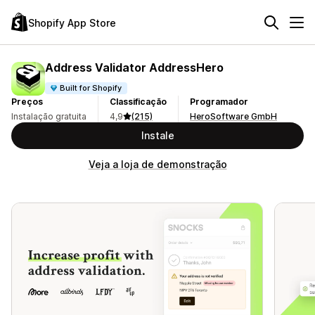
Shopify App Store
Address Validator AddressHero
Built for Shopify
Preços
Classificação
Programador
Instalação gratuita
4,9
(215)
HeroSoftware GmbH
Instale
Veja a loja de demonstração