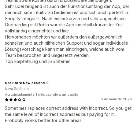
Teams sowie Kosten durch unzustellbare Sendungen.
Sehr überzeugend ist auch der Funktionsumfang der App, der
dennoch sehr intuitiv zu bedienen ist und sich auch perfekt in
Shopify integriert. Nach einem kurzen und sehr angenehmen
Onboarding mit Robin war die App innerhalb kürzester Zeit
vollständig eingerichtet und live.
Hervorheben möchten wir außerdem den außergewöhnlich
schnellen und auch hilfreichen Support und sogar individuelle
Lösungsvorschläge kann man einbringen, welche auch vom
Team besprochen und umgesetzt werden.
Top Empfehlung und 5/5 Sterne!
Spa Store New Zealand
Nova Zelândia
Aproximadamente 1 mês usando a aplicação
6 de maio de 2026
Sometimes replaces correct address with incorrect. So you get
the same level of incorrect addresses but paying for it...
Probobly works better for other areas