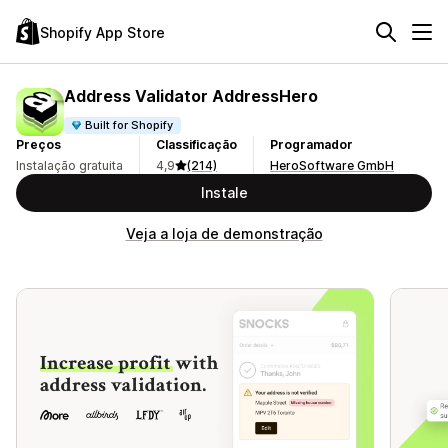
Shopify App Store
Address Validator AddressHero
Built for Shopify
Preços
Classificação
Programador
Instalação gratuita
4,9
(214)
HeroSoftware GmbH
Instale
Veja a loja de demonstração