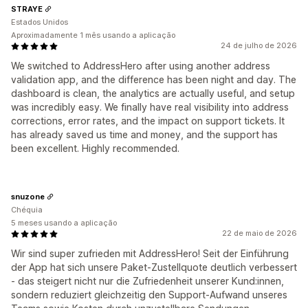
STRAYE
Estados Unidos
Aproximadamente 1 mês usando a aplicação
24 de julho de 2026
We switched to AddressHero after using another address
validation app, and the difference has been night and day. The
dashboard is clean, the analytics are actually useful, and setup
was incredibly easy. We finally have real visibility into address
corrections, error rates, and the impact on support tickets. It
has already saved us time and money, and the support has
been excellent. Highly recommended.
snuzone
Chéquia
5 meses usando a aplicação
22 de maio de 2026
Wir sind super zufrieden mit AddressHero! Seit der Einführung
der App hat sich unsere Paket-Zustellquote deutlich verbessert
- das steigert nicht nur die Zufriedenheit unserer Kund:innen,
sondern reduziert gleichzeitig den Support-Aufwand unseres