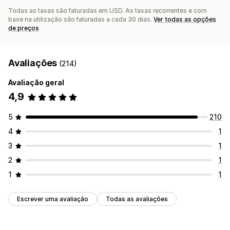
Todas as taxas são faturadas em USD. As taxas recorrentes e com
base na utilização são faturadas a cada 30 dias.
Ver todas as opções
de preços
Avaliações
(214)
Avaliação geral
4,9
5
210
4
1
3
1
2
1
1
1
Escrever uma avaliação
Todas as avaliações