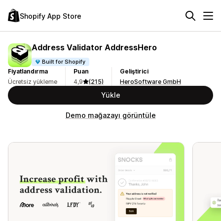
Shopify App Store
Address Validator AddressHero
Built for Shopify
Fiyatlandırma
Puan
Geliştirici
Ücretsiz yükleme
4,9
(215)
HeroSoftware GmbH
Yükle
Demo mağazayı görüntüle