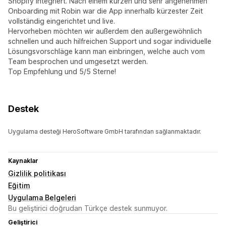
Shopify integriert. Nach einem kurzen und sehr angenehmen
Onboarding mit Robin war die App innerhalb kürzester Zeit
vollständig eingerichtet und live.
Hervorheben möchten wir außerdem den außergewöhnlich
schnellen und auch hilfreichen Support und sogar individuelle
Lösungsvorschläge kann man einbringen, welche auch vom
Team besprochen und umgesetzt werden.
Top Empfehlung und 5/5 Sterne!
Destek
Uygulama desteği HeroSoftware GmbH tarafından sağlanmaktadır.
Kaynaklar
Gizlilik politikası
Eğitim
Uygulama Belgeleri
Bu geliştirici doğrudan Türkçe destek sunmuyor.
Geliştirici