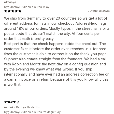
Almanya
Uygulamayı kullanma süresi:8 ay
7 Ağustos 2026
We ship from Germany to over 20 countries so we get a lot of
different address formats in our checkout. AddressHero flags
around 18% of our orders. Mostly typos in the street name or a
postal code that doesn't match the city. At four cents per
order that math is pretty easy.
Best part is that the check happens inside the checkout. The
customer fixes it before the order even reaches us + for hard
fixes the customer is able to correct it on the thank you page.
Support also comes straight from the founders. We had a call
with Robin and Moritz the next day on a config question and
by the evening we knew what was wrong. If you ship
internationally and have ever had an address correction fee on
a carrier invoice or a return because of this you know why this
is worth it.
STRAYE
Amerika Birleşik Devletleri
Uygulamayı kullanma süresi:Yaklaşık 1 ay