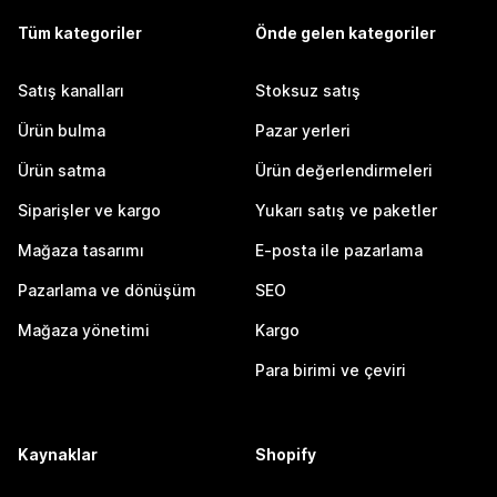
Tüm kategoriler
Önde gelen kategoriler
Satış kanalları
Stoksuz satış
Ürün bulma
Pazar yerleri
Ürün satma
Ürün değerlendirmeleri
Siparişler ve kargo
Yukarı satış ve paketler
Mağaza tasarımı
E-posta ile pazarlama
Pazarlama ve dönüşüm
SEO
Mağaza yönetimi
Kargo
Para birimi ve çeviri
Kaynaklar
Shopify