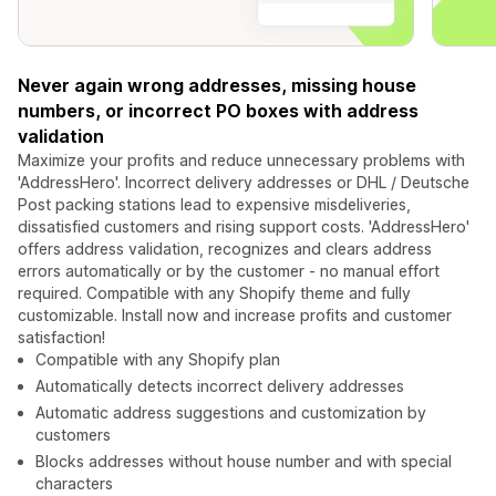
Never again wrong addresses, missing house
numbers, or incorrect PO boxes with address
validation
Maximize your profits and reduce unnecessary problems with
'AddressHero'. Incorrect delivery addresses or DHL / Deutsche
Post packing stations lead to expensive misdeliveries,
dissatisfied customers and rising support costs. 'AddressHero'
offers address validation, recognizes and clears address
errors automatically or by the customer - no manual effort
required. Compatible with any Shopify theme and fully
customizable. Install now and increase profits and customer
satisfaction!
Compatible with any Shopify plan
Automatically detects incorrect delivery addresses
Automatic address suggestions and customization by
customers
Blocks addresses without house number and with special
characters