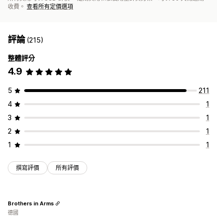
收費。
查看所有定價選項
評論
(215)
整體評分
4.9
5
211
4
1
3
1
2
1
1
1
撰寫評價
所有評價
Brothers in Arms
德國