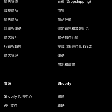
銷售管道
直運 (Dropshipping)
尋找商品
市集
銷售商品
商品評價
訂單與運送
追加銷售和套裝組合
商店設計
電子郵件行銷
行銷與轉換
搜尋引擎最佳化 (SEO)
商店管理
運送
幣別和翻譯
資源
Shopify
Shopify 說明中心
關於
API 文件
職缺