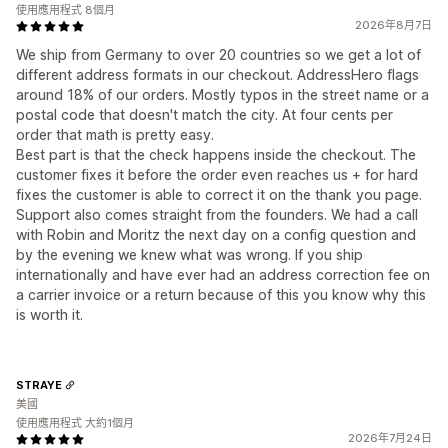
使用應用程式 8個月
2026年8月7日
We ship from Germany to over 20 countries so we get a lot of
different address formats in our checkout. AddressHero flags
around 18% of our orders. Mostly typos in the street name or a
postal code that doesn't match the city. At four cents per
order that math is pretty easy.
Best part is that the check happens inside the checkout. The
customer fixes it before the order even reaches us + for hard
fixes the customer is able to correct it on the thank you page.
Support also comes straight from the founders. We had a call
with Robin and Moritz the next day on a config question and
by the evening we knew what was wrong. If you ship
internationally and have ever had an address correction fee on
a carrier invoice or a return because of this you know why this
is worth it.
STRAYE
美國
使用應用程式 大約1個月
2026年7月24日