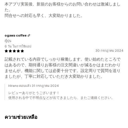
本アプリ実装後、新規のお客様からのお問い合わせは激減しまし
た。
問合せへの対応も早く、大変助かりました。
ogawa coffee
ญี่ปุ่น
6 วัน ในการใช้แอป
30 กรกฎาคม 2024
記載されている内容でしっかり稼働します。使い始めたところで
はあるので、期待通りお客様の注文間違いが減るかはまだわかり
ませんが、機能に関しては必要十分です。設定周りで質問を送り
ましたが、丁寧に対応していただき大変助かりました。
Hirano ตอบแล้ว 31 กรกฎาคม 2024
レビューありがとうございます！
使用される中で不明点などが出てきましたら、またご連絡ください。
ความช่วยเหลือ