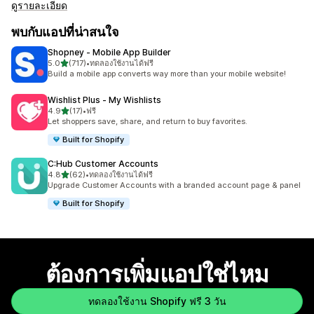
ดูรายละเอียด
พบกับแอปที่น่าสนใจ
Shopney ‑ Mobile App Builder
เต็ม 5 ดาว
5.0
(717)
•
ทดลองใช้งานได้ฟรี
ทั้งหมด 717 รีวิว
Build a mobile app converts way more than your mobile website!
Wishlist Plus ‑ My Wishlists
เต็ม 5 ดาว
4.9
(17)
•
ฟรี
ทั้งหมด 17 รีวิว
Let shoppers save, share, and return to buy favorites.
Built for Shopify
C:Hub Customer Accounts
เต็ม 5 ดาว
4.8
(62)
•
ทดลองใช้งานได้ฟรี
ทั้งหมด 62 รีวิว
Upgrade Customer Accounts with a branded account page & panel
Built for Shopify
ต้องการเพิ่มแอปใช่ไหม
ทดลองใช้งาน Shopify ฟรี 3 วัน