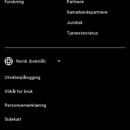
Forskning
Partnere
Samarbeidspartnere
Juridisk
Tjenestestatus
Utviklerpålogging
Vilkår for bruk
Personvernerklæring
Sidekart