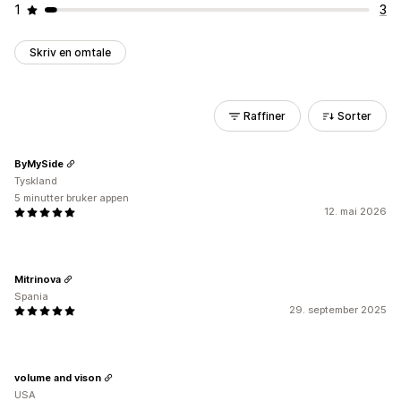
1
3
Skriv en omtale
Raffiner
Sorter
ByMySide
Tyskland
5 minutter bruker appen
12. mai 2026
Mitrinova
Spania
29. september 2025
volume and vison
USA