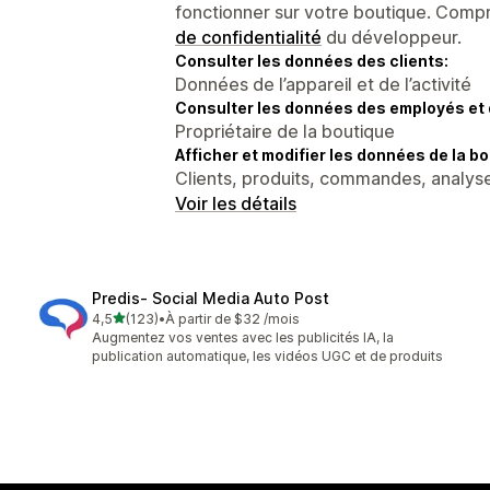
fonctionner sur votre boutique. Compr
de confidentialité
du développeur.
Consulter les données des clients:
Données de l’appareil et de l’activité
Consulter les données des employés et 
Propriétaire de la boutique
Afficher et modifier les données de la bo
Clients, produits, commandes, analyse
Voir les détails
Predis‑ Social Media Auto Post
étoile(s) sur 5
4,5
(123)
•
À partir de $32 /mois
123 avis au total
Augmentez vos ventes avec les publicités IA, la
publication automatique, les vidéos UGC et de produits