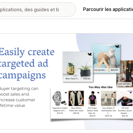
Parcourir les applicat
ie d’images vedette