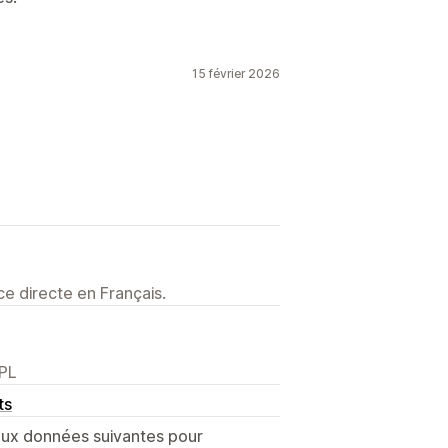
15 février 2026
e directe en Français.
 PL
ts
 aux données suivantes pour