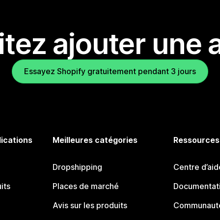
tez ajouter une a
Essayez Shopify gratuitement pendant 3 jours
lications
Meilleures catégories
Ressources
Dropshipping
Centre d’aid
its
Places de marché
Documentati
Avis sur les produits
Communauté