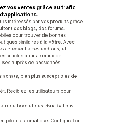
 vos ventes grâce au trafic
d’applications.
eurs intéressés par vos produits grâce
ltent des blogs, des forums,
obiles pour trouver de bonnes
outiques similaires à la vôtre. Avec
 exactement à ces endroits, et
es articles pour animaux de
lisés auprès de passionnés
es achats, bien plus susceptibles de
t. Reciblez les utilisateurs pour
aux de bord et des visualisations
 en pilote automatique. Configuration