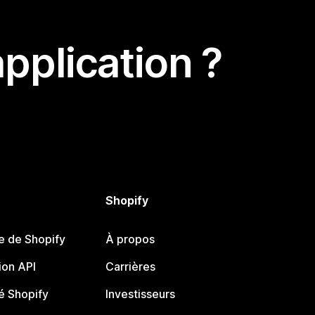
pplication ?
Shopify
e de Shopify
À propos
on API
Carrières
 Shopify
Investisseurs