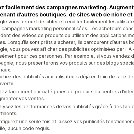
z facilement des campagnes marketing. Augmentez
enant d’autres boutiques, de sites web de niche et 
le vous permet de cibler et recibler facilement les utilisat
 campagnes marketing personnalisées. Les acheteurs consu
dent des vidéos de produits ou utilisent des applications m
res. Lorsqu’ils sont prêts à acheter, ils parcourent d’autres b
le, vous pouvez afficher des publicités optimisées par l’IA
sément pour ces personnes. Par exemple, si vous vendez d
gnie, nous présenterons vos produits sur des blogs spécia
maux.
ichez des publicités aux utilisateurs déjà en train de faire d
vertir.
lez facilement par catégories de produits ou centres d’intérê
gmenter vos ventes.
lysez les performances de vos publicités grâce à des table
tinents.
figurez une seule fois et laissez vos publicités fonctionner
ile, aucun code requis.