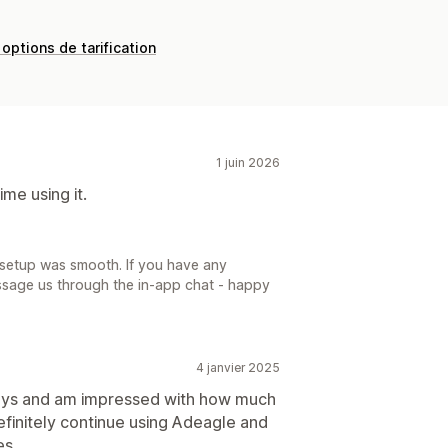
 options de tarification
1 juin 2026
ime using it.
 setup was smooth. If you have any
ssage us through the in-app chat - happy
4 janvier 2025
days and am impressed with how much
 definitely continue using Adeagle and
es.