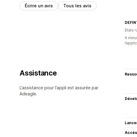
Écrire un avis
Tous les avis
DEFIN
États-
6 minut
l’appli
Assistance
Resso
L’assistance pour l’appli est assurée par
Adeagle.
Dével
Lance
Accès