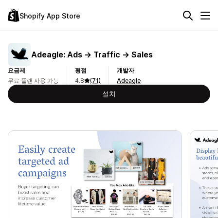
Shopify App Store
Adeagle: Ads → Traffic → Sales
요금제
평점
개발자
무료 플랜 사용 가능
4.8
(71)
Adeagle
설치