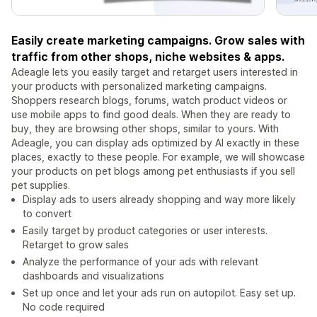
Easily create marketing campaigns. Grow sales with
traffic from other shops, niche websites & apps.
Adeagle lets you easily target and retarget users interested in
your products with personalized marketing campaigns.
Shoppers research blogs, forums, watch product videos or
use mobile apps to find good deals. When they are ready to
buy, they are browsing other shops, similar to yours. With
Adeagle, you can display ads optimized by AI exactly in these
places, exactly to these people. For example, we will showcase
your products on pet blogs among pet enthusiasts if you sell
pet supplies.
Display ads to users already shopping and way more likely
to convert
Easily target by product categories or user interests.
Retarget to grow sales
Analyze the performance of your ads with relevant
dashboards and visualizations
Set up once and let your ads run on autopilot. Easy set up.
No code required