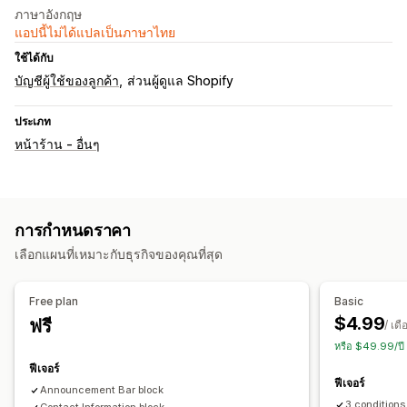
ภาษาอังกฤษ
แอปนี้ไม่ได้แปลเป็นภาษาไทย
ใช้ได้กับ
บัญชีผู้ใช้ของลูกค้า
ส่วนผู้ดูแล Shopify
ประเภท
หน้าร้าน - อื่นๆ
การกำหนดราคา
เลือกแผนที่เหมาะกับธุรกิจของคุณที่สุด
Free plan
Basic
$4.99
ฟรี
/ เดื
หรือ $49.99/ปี
ฟีเจอร์
ฟีเจอร์
Announcement Bar block
3 conditions