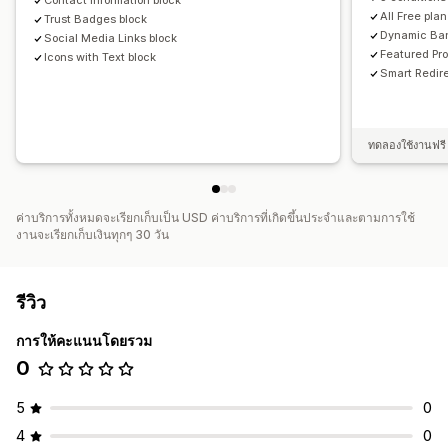
Contact Information block
All Free pla
Trust Badges block
Dynamic Ba
Social Media Links block
Featured Pr
Icons with Text block
Smart Redir
ทดลองใช้งานฟรี 
ค่าบริการทั้งหมดจะเรียกเก็บเป็น USD ค่าบริการที่เกิดขึ้นประจำและตามการใช้
งานจะเรียกเก็บเงินทุกๆ 30 วัน
รีวิว
การให้คะแนนโดยรวม
0
5
0
4
0