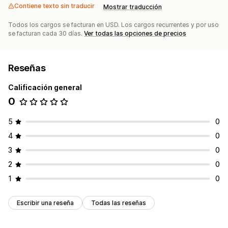
Contiene texto sin traducir
Mostrar traducción
Todos los cargos se facturan en USD. Los cargos recurrentes y por uso
se facturan cada 30 días.
Ver todas las opciones de precios
Reseñas
Calificación general
0
5
0
4
0
3
0
2
0
1
0
Escribir una reseña
Todas las reseñas