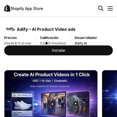
Shopify App Store
Adify – AI Product Video ads
Precios
Calificación
Desarrollador
Desde $15 al mes
0,0
(0 Reseñas)
Adify AI
Instalar