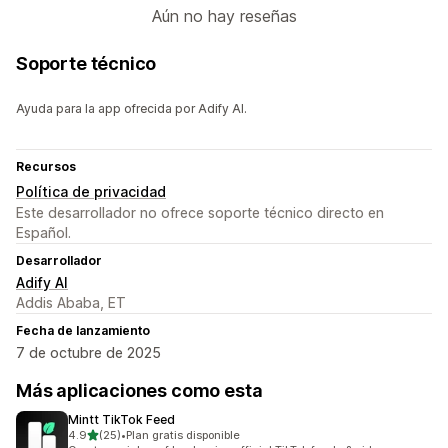
Aún no hay reseñas
Soporte técnico
Ayuda para la app ofrecida por Adify AI.
Recursos
Política de privacidad
Este desarrollador no ofrece soporte técnico directo en
Español.
Desarrollador
Adify AI
Addis Ababa, ET
Fecha de lanzamiento
7 de octubre de 2025
Más aplicaciones como esta
Mintt TikTok Feed
de 5 estrellas
4.9
(25)
•
Plan gratis disponible
25 reseñas en total