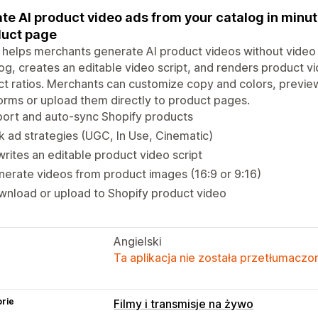
te AI product video ads from your catalog in minut
uct page
 helps merchants generate AI product videos without video e
og, creates an editable video script, and renders product 
t ratios. Merchants can customize copy and colors, preview
orms or upload them directly to product pages.
ort and auto-sync Shopify products
k ad strategies (UGC, In Use, Cinematic)
writes an editable product video script
erate videos from product images (16:9 or 9:16)
nload or upload to Shopify product video
Angielski
Ta aplikacja nie została przetłumaczon
rie
Filmy i transmisje na żywo