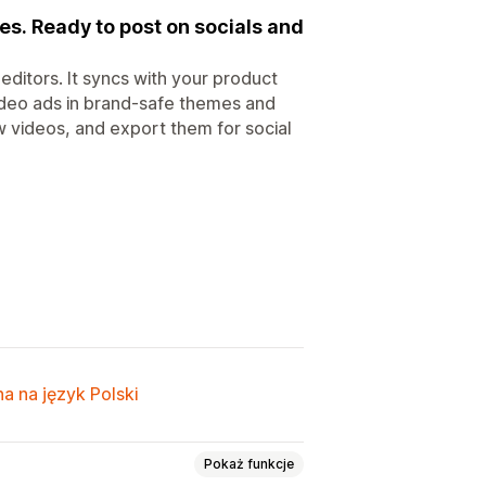
es. Ready to post on socials and
ditors. It syncs with your product
video ads in brand-safe themes and
 videos, and export them for social
a na język Polski
Pokaż funkcje