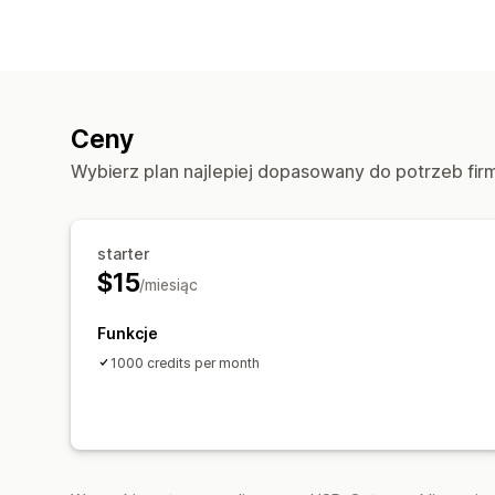
Ceny
Wybierz plan najlepiej dopasowany do potrzeb fir
starter
$15
/miesiąc
Funkcje
1000 credits per month