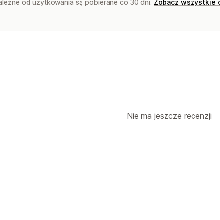
zależne od użytkowania są pobierane co 30 dni.
Zobacz wszystkie 
Nie ma jeszcze recenzji