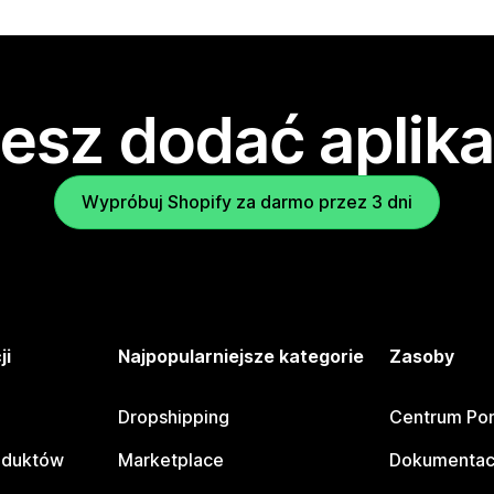
esz dodać aplika
Wypróbuj Shopify za darmo przez 3 dni
ji
Najpopularniejsze kategorie
Zasoby
Dropshipping
Centrum Po
oduktów
Marketplace
Dokumentac