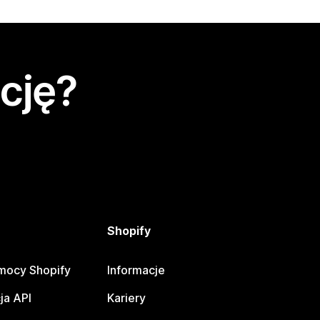
cję?
Shopify
mocy Shopify
Informacje
ja API
Kariery