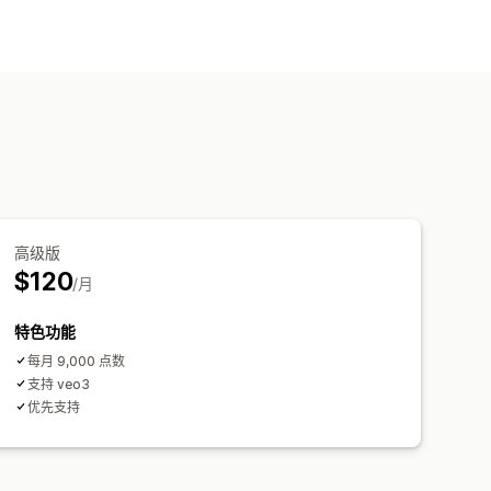
高级版
$120
/月
特色功能
每月 9,000 点数
支持 veo3
优先支持