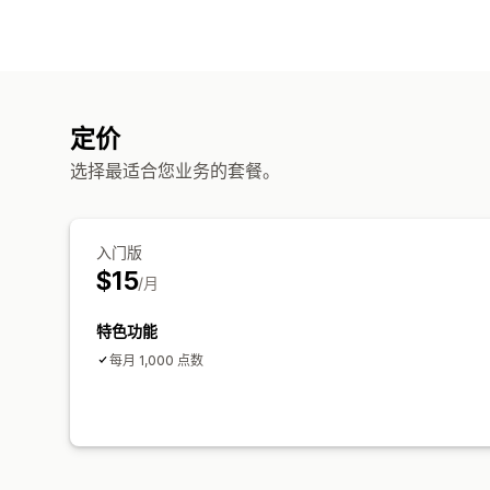
定价
选择最适合您业务的套餐。
入门版
$15
/月
特色功能
每月 1,000 点数