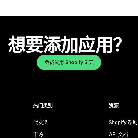
想要添加应用？
免费试用 Shopify 3 天
热门类别
资源
代发货
Shopify 帮
市场
API 文档