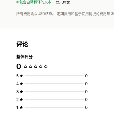
包含自动翻译的文本
显示原文
所有费用均以USD结算。 定期费用和基于使用情况的费用每 3
评论
整体评分
0
5
0
4
0
3
0
2
0
1
0