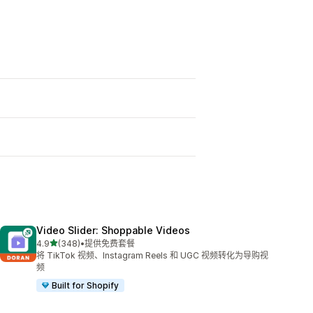
Video Slider: Shoppable Videos
星（满分 5 星）
4.9
(348)
•
提供免费套餐
总共 348 条评论
将 TikTok 视频、Instagram Reels 和 UGC 视频转化为导购视
频
Built for Shopify