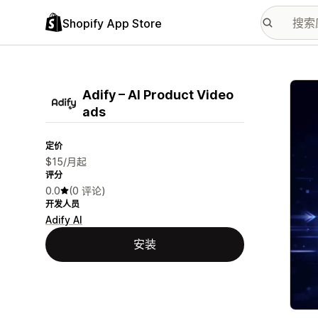
Shopify App Store
配图
Adify – AI Product Video
ads
定价
$15/月起
评分
0.0
(0 评论)
开发人员
Adify AI
安装