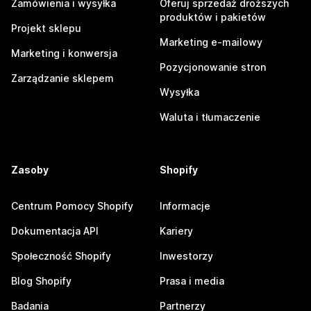
Zamówienia i wysyłka
Oferuj sprzedaż droższych
produktów i pakietów
Projekt sklepu
Marketing e-mailowy
Marketing i konwersja
Pozycjonowanie stron
Zarządzanie sklepem
Wysyłka
Waluta i tłumaczenie
Zasoby
Shopify
Centrum Pomocy Shopify
Informacje
Dokumentacja API
Kariery
Społeczność Shopify
Inwestorzy
Blog Shopify
Prasa i media
Badania
Partnerzy