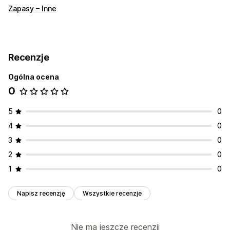
Zapasy – Inne
Recenzje
Ogólna ocena
0
5
0
4
0
3
0
2
0
1
0
Napisz recenzję
Wszystkie recenzje
Nie ma jeszcze recenzji