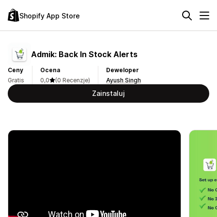
Shopify App Store
Admik: Back In Stock Alerts
Ceny
Ocena
Deweloper
Gratis
0,0
(0 Recenzje)
Ayush Singh
Zainstaluj