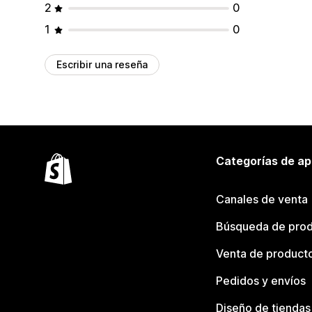
2
0
1
0
Escribir una reseña
Categorías de ap
Canales de venta
Búsqueda de pro
Venta de product
Pedidos y envíos
Diseño de tiendas