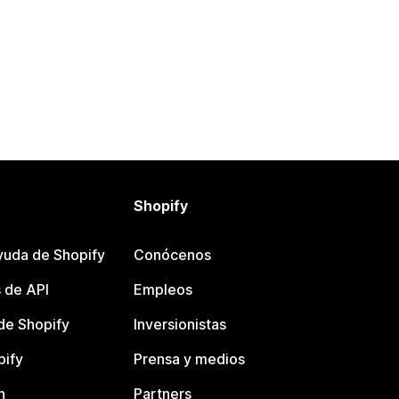
Shopify
yuda de Shopify
Conócenos
 de API
Empleos
e Shopify
Inversionistas
pify
Prensa y medios
n
Partners