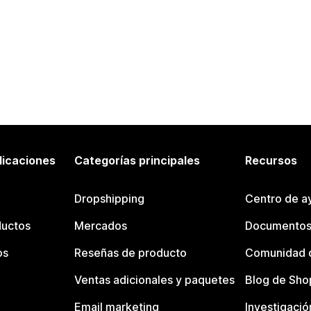
licaciones
Categorías principales
Recursos
Dropshipping
Centro de a
ductos
Mercados
Documentos
os
Reseñas de producto
Comunidad d
Ventas adicionales y paquetes
Blog de Sho
Email marketing
Investigació