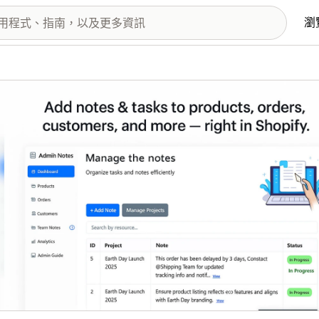
瀏
圖片圖庫