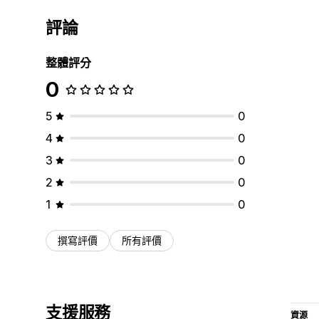
評論
整體評分
0
5
0
4
0
3
0
2
0
1
0
撰寫評價
所有評價
支援服務
資源