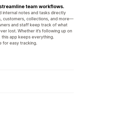
 streamline team workflows.
internal notes and tasks directly
rs, customers, collections, and more—
wners and staff keep track of what
er lost. Whether it’s following up on
, this app keeps everything.
 for easy tracking.