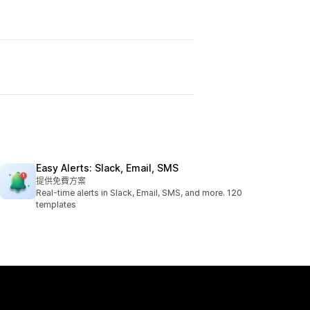
Easy Alerts: Slack, Email, SMS
提供免費方案
Real-time alerts in Slack, Email, SMS, and more. 120
templates