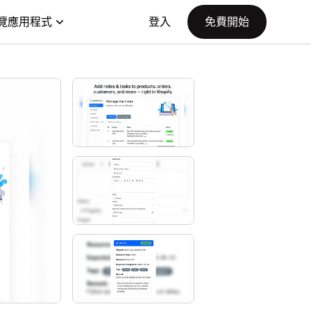
覽應用程式
登入
免費開始