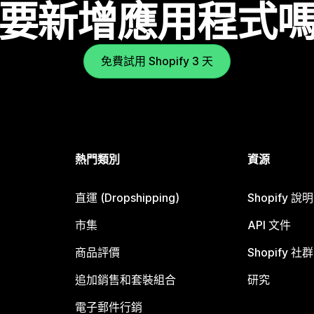
要新增應用程式
免費試用 Shopify 3 天
熱門類別
資源
直運 (Dropshipping)
Shopify 說
市集
API 文件
商品評價
Shopify 社群
追加銷售和套裝組合
研究
電子郵件行銷