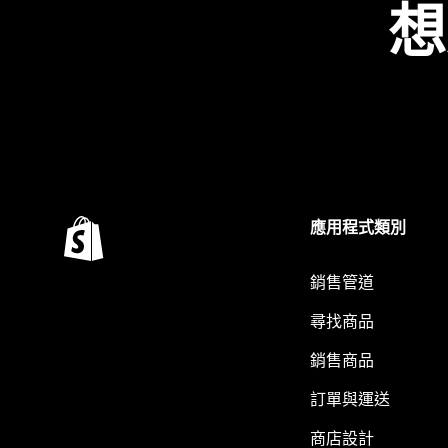
想
應用程式類別
銷售管道
尋找商品
銷售商品
訂單與運送
商店設計