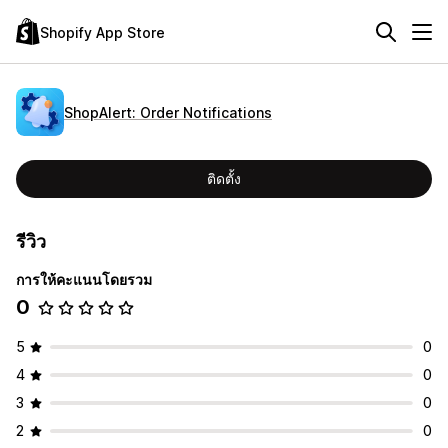
Shopify App Store
ShopAlert: Order Notifications
ติดตั้ง
รีวิว
การให้คะแนนโดยรวม
0
5
0
4
0
3
0
2
0