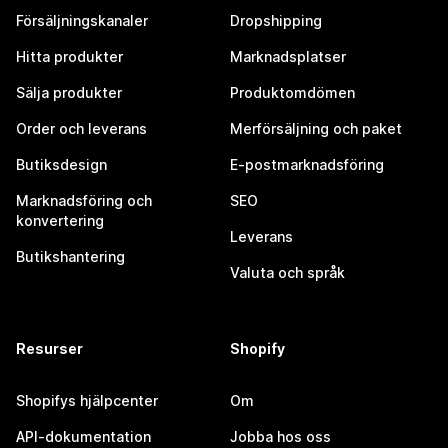
Försäljningskanaler
Dropshipping
Hitta produkter
Marknadsplatser
Sälja produkter
Produktomdömen
Order och leverans
Merförsäljning och paket
Butiksdesign
E-postmarknadsföring
Marknadsföring och
SEO
konvertering
Leverans
Butikshantering
Valuta och språk
Resurser
Shopify
Shopifys hjälpcenter
Om
API-dokumentation
Jobba hos oss