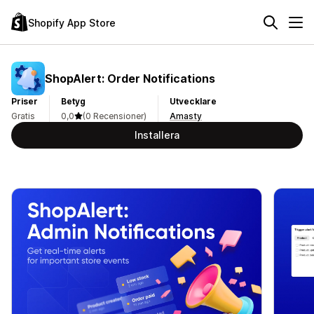
Shopify App Store
ShopAlert: Order Notifications
Priser
Betyg
Utvecklare
Gratis
0,0
(0 Recensioner)
Amasty
Installera