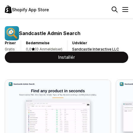
Shopify App Store
Sandcastle Admin Search
Priser
Bedømmelse
Udvikler
Gratis
0,0
(0 Anmeldelser)
Sandcastle Interactive LLC
Installér