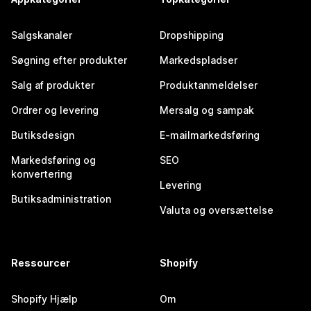
Salgskanaler
Dropshipping
Søgning efter produkter
Markedspladser
Salg af produkter
Produktanmeldelser
Ordrer og levering
Mersalg og sampak
Butiksdesign
E-mailmarkedsføring
Markedsføring og
SEO
konvertering
Levering
Butiksadministration
Valuta og oversættelse
Ressourcer
Shopify
Shopify Hjælp
Om