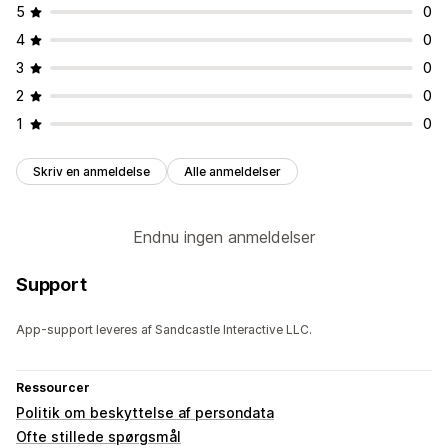
5
0
4
0
3
0
2
0
1
0
Skriv en anmeldelse
Alle anmeldelser
Endnu ingen anmeldelser
Support
App-support leveres af Sandcastle Interactive LLC.
Ressourcer
Politik om beskyttelse af persondata
Ofte stillede spørgsmål