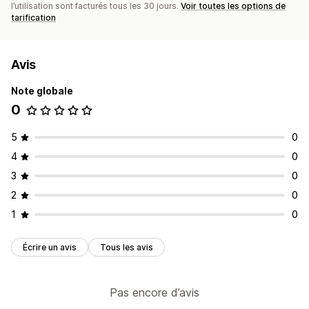
l’utilisation sont facturés tous les 30 jours.
Voir toutes les options de
tarification
Avis
Note globale
0
5
0
4
0
3
0
2
0
1
0
Écrire un avis
Tous les avis
Pas encore d’avis