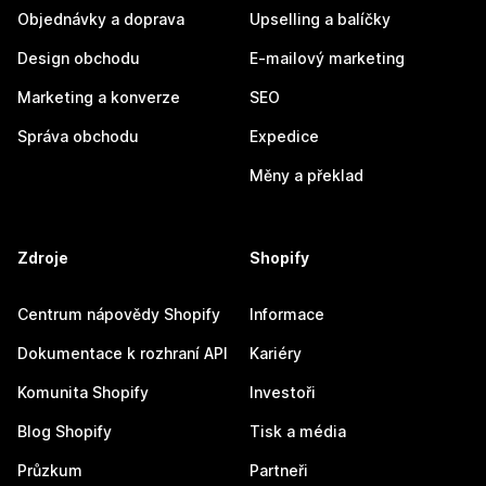
Objednávky a doprava
Upselling a balíčky
Design obchodu
E-mailový marketing
Marketing a konverze
SEO
Správa obchodu
Expedice
Měny a překlad
Zdroje
Shopify
Centrum nápovědy Shopify
Informace
Dokumentace k rozhraní API
Kariéry
Komunita Shopify
Investoři
Blog Shopify
Tisk a média
Průzkum
Partneři