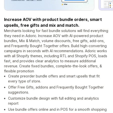
Increase AOV with product bundle orders, smart
upsells, free gifts and mix and match.
Merchants looking for fast bundle solutions will find everything
they need in Adoric. Increase AOV with AI-powered product
bundles, Mix & Match, volume discounts, free gifts, add-ons,
and Frequently Bought Together offers. Build high-converting
campaigns in seconds with AI recommendations. Adoric works
with all Shopify themes, including RTL and Shopify POS, loads
fast, and provides clear analytics to measure additional
revenue. Create fixed bundles, complete-the-look offers, &
flexible promotion
Create preorder bundle offers and smart upsells that fit
every type of store.
Offer Free Gifts, addons and Frequently Bought Together
suggestions.
Customize bundle design with full editing and analytics
report
Use bundle offers online and in POS for a smooth shopping